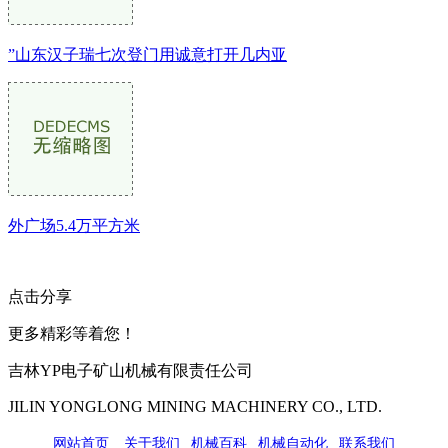
”山东汉子瑞七次登门用诚意打开几内亚
外广场5.4万平方米
点击分享
更多精彩等着您！
吉林YP电子矿山机械有限责任公司
JILIN YONGLONG MINING MACHINERY CO., LTD.
网站首页
|
关于我们
|
机械百科
|
机械自动化
|
联系我们