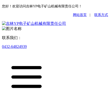
您好！欢迎访问吉林YP电子矿山机械有限责任公司！
网站首页
|
联系方式
联系我们：
0432-64824939