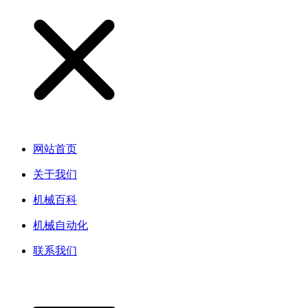
网站首页
关于我们
机械百科
机械自动化
联系我们