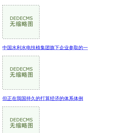
中国水利水电扶植集团旗下企业参取的一
但正在我国持久的打算经济的体系体例