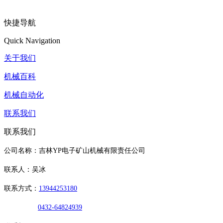
快捷导航
Quick Navigation
关于我们
机械百科
机械自动化
联系我们
联系我们
公司名称：吉林YP电子矿山机械有限责任公司
联系人：吴冰
联系方式：
13944253180
0432-64824939