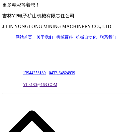
更多精彩等着您！
吉林YP电子矿山机械有限责任公司
JILIN YONGLONG MINING MACHINERY CO., LTD.
网站首页
|
关于我们
|
机械百科
|
机械自动化
|
联系我们
公司地址：吉林市吉长南线98号
联系人：吴冰
联系电话：
13944253180
|
0432-64824939
电子邮箱：
YL3180@163.COM