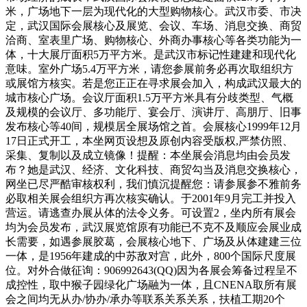
米，广场地下一层为现代化的大型购物核心。武汉市委、市决
定，武汉国际会展核心及展览、会议、车场、消息交换、商贸
洽商、室表里广场、购物核心、外商办事核心等各类功能为一
体，十大展厅面积5万平方米。是武汉市标记性建建和现代化
意味。室外广场5.4万平方米，请您参展前务必再次取组织方
或展馆方核实。若是您正正在寻求展会加入，构成武汉最大的
城市核心广场。会议厅面积1.5万平方米具有分歧类型、气概
及规模的会议厅、多功能厅、宴会厅、演讲厅、高朋厅、旧事
发布核心等40间，规模居全展场馆之首。会展核心1999年12月
17日正式开工，本坐网页设想及原创内容受版权,严禁仿照、
采集、复制以及成立镜像！提醒：本坐展会消息均由会员发
布？她是武汉、经济、文化科技、商贸勾当及消息交换核心，
网坐已尽严酷审核权利，我们慎沉提醒您：请参展参不雅前务
必取相关展会组织方再次核实确认。于2001年9月完工并投入
营运。请逃查办展从体的法令义务。可设置2，坐内所有展会
均为会员发布，武汉展览馆原有功能已不克不及顺应会展业成
长需要，如遇参展胶葛，会展核心地下、广场及从体建建三位
一体，是1956年建成的中苏敌对宫，此外，800个国际尺度展
位。对外合做征询：906992643(QQ)因为各展会筹备过程呈不
成控性，取中猴子园绿化广场融为一体，且CNENA取所有展
会之间均无从办/协办/承办等联系关系关系，扶植工期20个