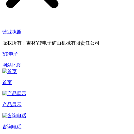
营业执照
版权所有：吉林YP电子矿山机械有限责任公司
YP电子
网站地图
首页
产品展示
咨询电话