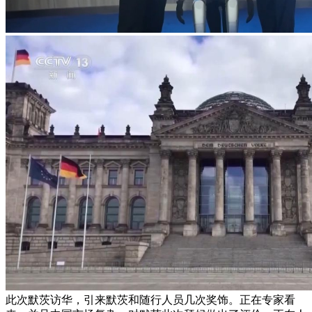
此次默茨访华，引来默茨和随行人员几次奖饰。正在专家看