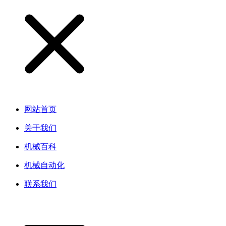
网站首页
关于我们
机械百科
机械自动化
联系我们