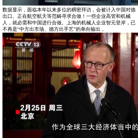
数据显示，面临本年以来多位的稠密拜访，会被计入中国对德
出口。正在航空航天等范畴寻求合做！一些企业高管和机械
人，就必需和中国进行合做。上海的机械人企业智元登岸，已
不再是“中方出市场、德方出手艺”的单向输出，