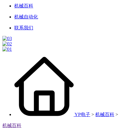
机械百科
机械自动化
联系我们
YP电子
>
机械百科
>
机械百科