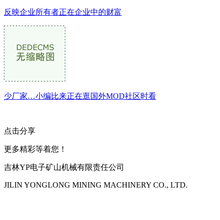
反映企业所有者正在企业中的财富
少厂家…小编比来正在逛国外MOD社区时看
点击分享
更多精彩等着您！
吉林YP电子矿山机械有限责任公司
JILIN YONGLONG MINING MACHINERY CO., LTD.