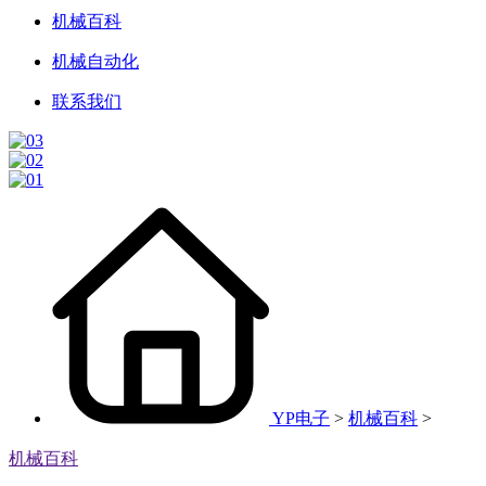
机械百科
机械自动化
联系我们
YP电子
>
机械百科
>
机械百科