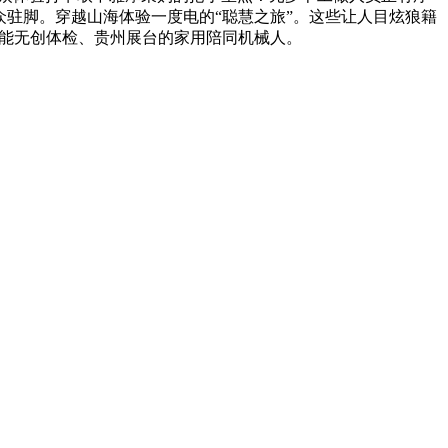
众驻脚。穿越山海体验一度电的“聪慧之旅”。这些让人目炫狼籍
的智能无创体检、贵州展台的家用陪同机械人。