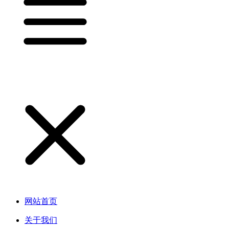
网站首页
关于我们