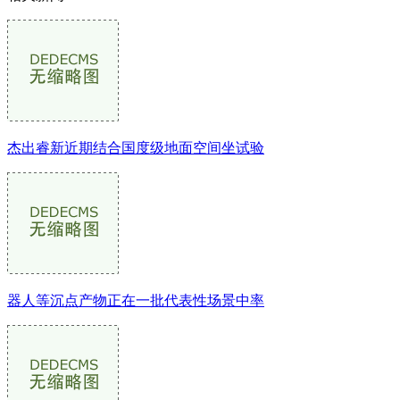
杰出睿新近期结合国度级地面空间坐试验
器人等沉点产物正在一批代表性场景中率