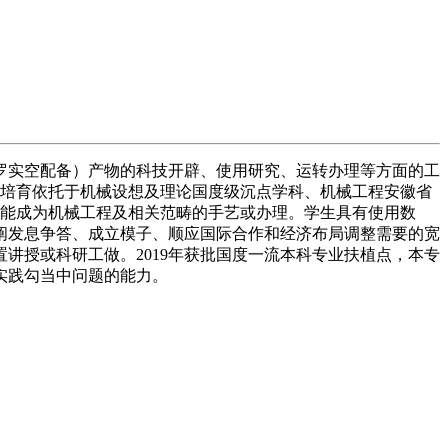
罗实空配备）产物的科技开辟、使用研究、运转办理等方面的工
才培育依托于机械设想及理论国度级沉点学科、机械工程安徽省
，能成为机械工程及相关范畴的手艺或办理。学生具有使用数
阐发息争答、成立模子、顺应国际合作和经济布局调整需要的宽
讲授或科研工做。2019年获批国度一流本科专业扶植点，本专
实践勾当中问题的能力。