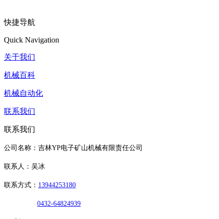
快捷导航
Quick Navigation
关于我们
机械百科
机械自动化
联系我们
联系我们
公司名称：吉林YP电子矿山机械有限责任公司
联系人：吴冰
联系方式：
13944253180
0432-64824939