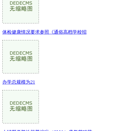
体检健康情况要求参照《通俗高档学校招
办学总规模为21