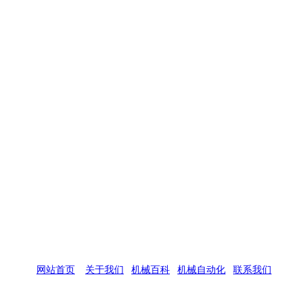
网站首页
|
关于我们
|
机械百科
|
机械自动化
|
联系我们