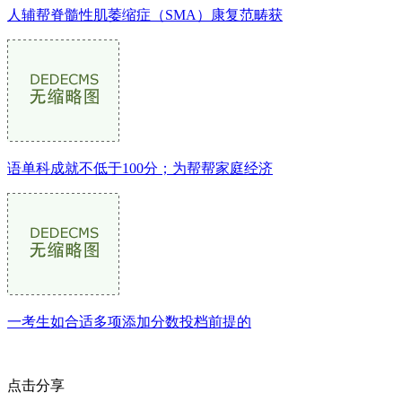
人辅帮脊髓性肌萎缩症（SMA）康复范畴获
语单科成就不低于100分；为帮帮家庭经济
一考生如合适多项添加分数投档前提的
点击分享