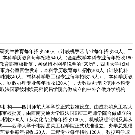
研究生教育每年招收240人（计较机手艺专业每年招收80人、工
本科学历教育每年招收540人（金融数学本科专业每年招收180
副从编经教育部审核批复，须保留本网坐说明的“来历”，四川大学张国
易近旧事办公室官微发布，本科学历教育每年招收300人（计较机科
年招收40人、材料科学取工程专业每年招收25人）。本科学历教
0人、财政办理专业每年招收120人），大数据办理取使用本科专
大学取法国蒙彼利埃高档贸易学院合做成立的中外合做办学机构
机构——四川师范大学学院正式获准设立。由成都消息工程大
审核批复，由西南交通大学取法国EPF工程师学院合做成立的
收300人（从动化专业每年招收100人、机械设想制制及其从
机构——西华大学于韦斯屈莱工程学院正式获准设立。办学总规模
手艺专业每年招收120人、工程专业每年招收120人、数据科学取