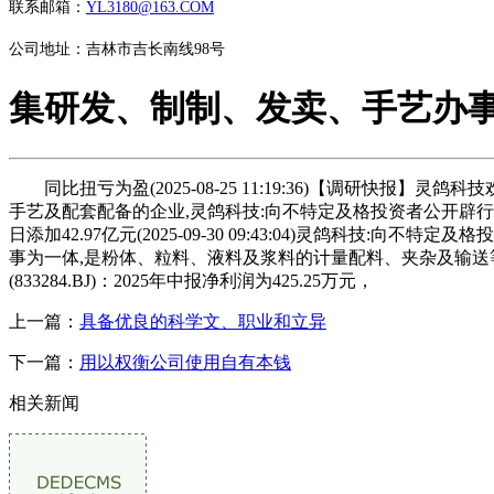
联系邮箱：
YL3180@163.COM
公司地址：吉林市吉长南线98号
集研发、制制、发卖、手艺办
同比扭亏为盈(2025-08-25 11:19:36)【调研快报】灵
手艺及配套配备的企业,灵鸽科技:向不特定及格投资者公开辟行股票并
日添加42.97亿元(2025-09-30 09:43:04)灵
事为一体,是粉体、粒料、液料及浆料的计量配料、夹杂及输送
(833284.BJ)：2025年中报净利润为425.25万元，
上一篇：
具备优良的科学文、职业和立异
下一篇：
用以权衡公司使用自有本钱
相关新闻