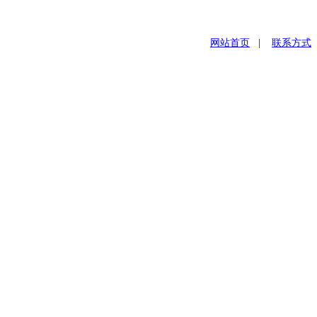
网站首页
|
联系方式