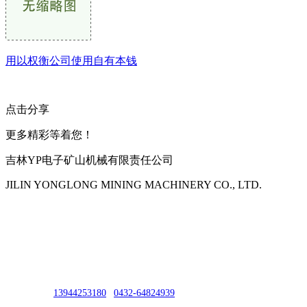
用以权衡公司使用自有本钱
点击分享
更多精彩等着您！
吉林YP电子矿山机械有限责任公司
JILIN YONGLONG MINING MACHINERY CO., LTD.
公司地址：吉林市吉长南线98号
联系人：吴冰
联系电话：
13944253180
|
0432-64824939