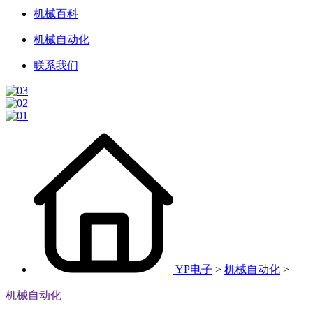
机械百科
机械自动化
联系我们
YP电子
>
机械自动化
>
机械自动化