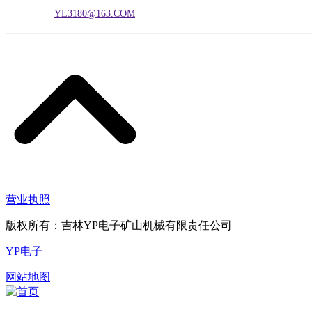
电子邮箱：
YL3180@163.COM
营业执照
版权所有：吉林YP电子矿山机械有限责任公司
YP电子
网站地图