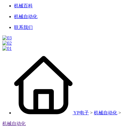
机械百科
机械自动化
联系我们
YP电子
>
机械自动化
>
机械自动化