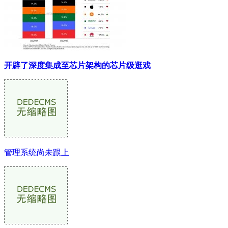
开辟了深度集成至芯片架构的芯片级逛戏
管理系统尚未跟上