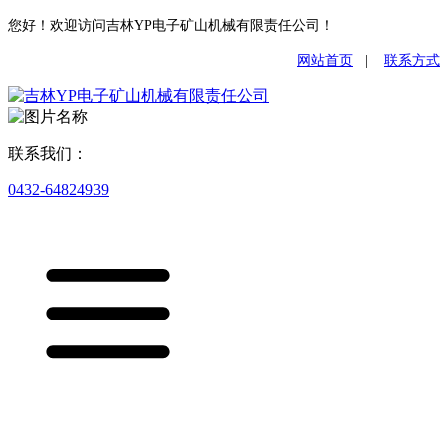
您好！欢迎访问吉林YP电子矿山机械有限责任公司！
网站首页
|
联系方式
联系我们：
0432-64824939