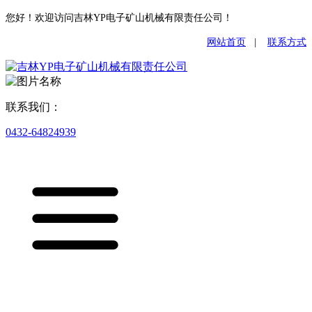
您好！欢迎访问吉林YP电子矿山机械有限责任公司！
网站首页
|
联系方式
联系我们：
0432-64824939