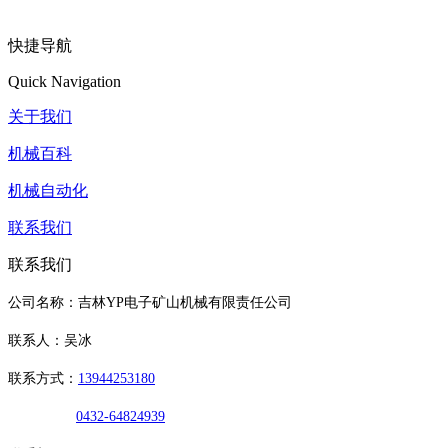
快捷导航
Quick Navigation
关于我们
机械百科
机械自动化
联系我们
联系我们
公司名称：吉林YP电子矿山机械有限责任公司
联系人：吴冰
联系方式：
13944253180
0432-64824939