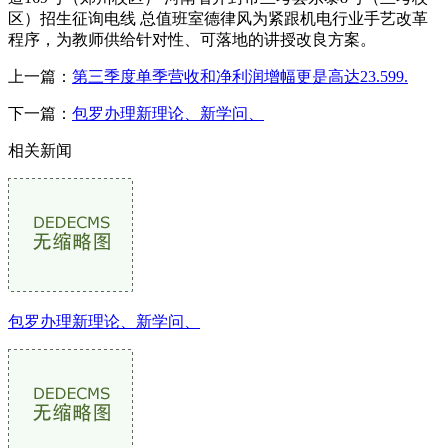
区）招生征询电线 总值班室德律风为紧跟机电行业手艺改革
程序，为教师供给针对性、可落地的讲授改良方案。
上一篇：
第三季度单季营收和净利润增幅更是高达23.599.
下一篇：
包罗办理新理论、新学问、
相关新闻
包罗办理新理论、新学问、