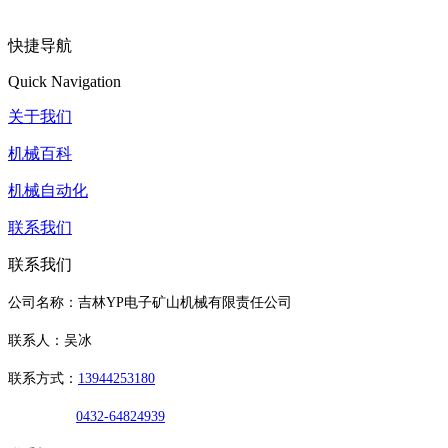
快捷导航
Quick Navigation
关于我们
机械百科
机械自动化
联系我们
联系我们
公司名称：吉林YP电子矿山机械有限责任公司
联系人：吴冰
联系方式：
13944253180
0432-64824939