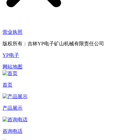
营业执照
版权所有：吉林YP电子矿山机械有限责任公司
YP电子
网站地图
首页
产品展示
咨询电话