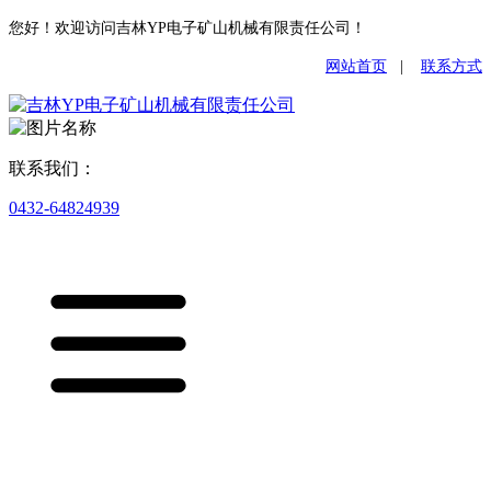
您好！欢迎访问吉林YP电子矿山机械有限责任公司！
网站首页
|
联系方式
联系我们：
0432-64824939