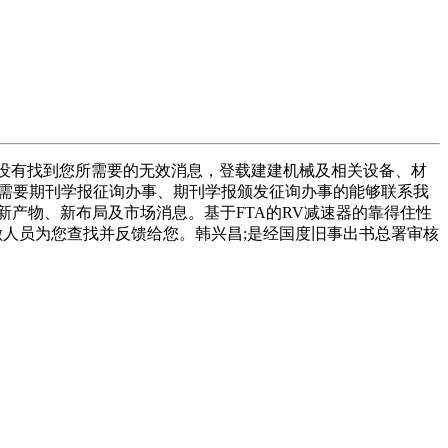
没有找到您所需要的无效消息，登载建建机械及相关设备、材
有需要期刊学报征询办事、期刊学报颁发征询办事的能够联系我
产物、新布局及市场消息。基于FTA的RV减速器的靠得住性
系工做人员为您查找并反馈给您。韩兴昌;是经国度旧事出书总署审核