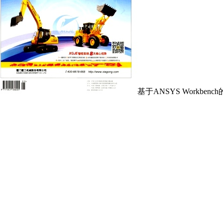
基于ANSYS Workb