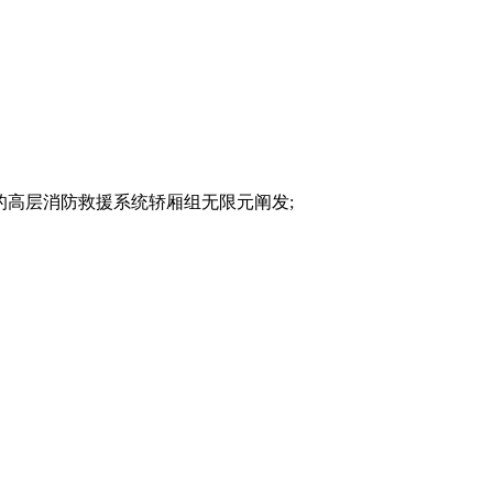
ench的高层消防救援系统轿厢组无限元阐发;