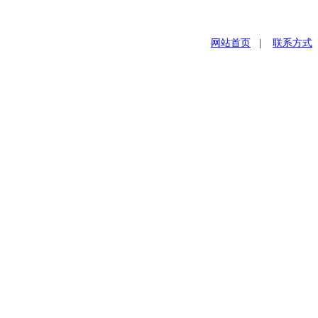
网站首页
|
联系方式