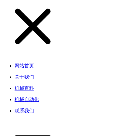
网站首页
关于我们
机械百科
机械自动化
联系我们