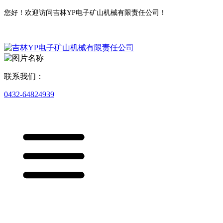
您好！欢迎访问吉林YP电子矿山机械有限责任公司！
联系我们：
0432-64824939