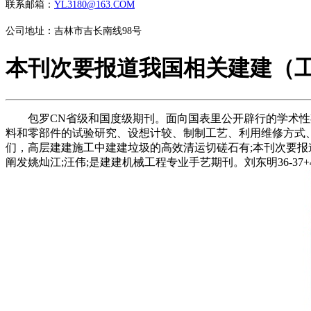
联系邮箱：
YL3180@163.COM
公司地址：吉林市吉长南线98号
本刊次要报道我国相关建建（
包罗CN省级和国度级期刊。面向国表里公开辟行的学术性期
料和零部件的试验研究、设想计较、制制工艺、利用维修方式、
们，高层建建施工中建建垃圾的高效清运切磋石有;本刊次要报
阐发姚灿江;汪伟;是建建机械工程专业手艺期刊。刘东明36-3