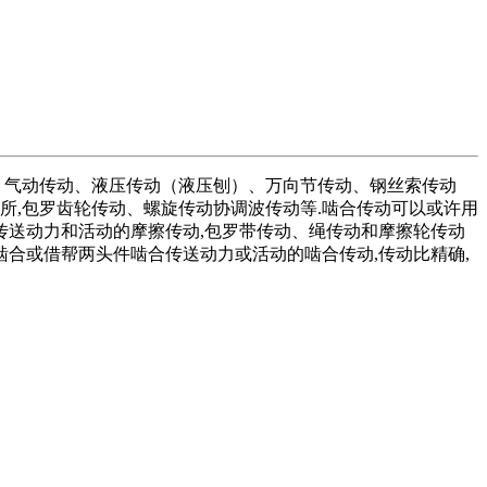
、气动传动、液压传动（液压刨）、万向节传动、钢丝索传动
所,包罗齿轮传动、螺旋传动协调波传动等.啮合传动可以或许用
传送动力和活动的摩擦传动,包罗带传动、绳传动和摩擦轮传动
啮合或借帮两头件啮合传送动力或活动的啮合传动,传动比精确,