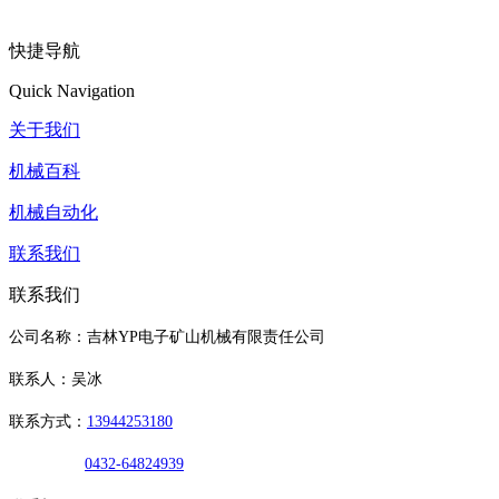
快捷导航
Quick Navigation
关于我们
机械百科
机械自动化
联系我们
联系我们
公司名称：吉林YP电子矿山机械有限责任公司
联系人：吴冰
联系方式：
13944253180
0432-64824939