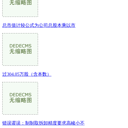
总市值计较公式为公司总股本乘以市
过304.05万股（含本数）
错误谬误：制制取拆卸精度要求高峻小不