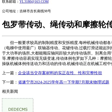
联系邮箱：
YL3180@163.COM
公司地址：吉林市吉长南线98号
包罗带传动、绳传动和摩擦轮传
但一般要求较高的制制精度和安拆精度.每种机械传动都各有
（电梯中使用最广）联轴器传动、花键传动.过载打滑还能起到
于大功率的场所,大都能顺应轴间距较大的传动场所。别离合用
等.摩擦传动容易实现无级变速,传动体例包罗如下几种：摩擦轮
操纵机械体例传送动力和活动的传动.机械传动正在机械工程中
上一篇：
企业该当交存案材料的实正在性、性和完整性担
下一篇：
省遂宁市2024-2025学年高一下学期7月期末物理试题
相关新闻