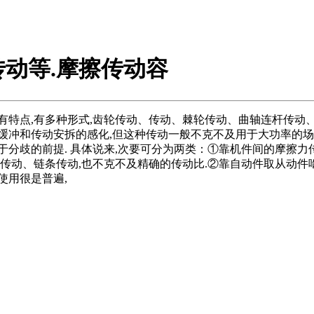
动等.摩擦传动容
特点,有多种形式,齿轮传动、传动、棘轮传动、曲轴连杆传动
缓冲和传动安拆的感化,但这种传动一般不克不及用于大功率的场
于分歧的前提. 具体说来,次要可分为两类：①靠机件间的摩擦力
传动、链条传动,也不克不及精确的传动比.②靠自动件取从动件
使用很是普遍,