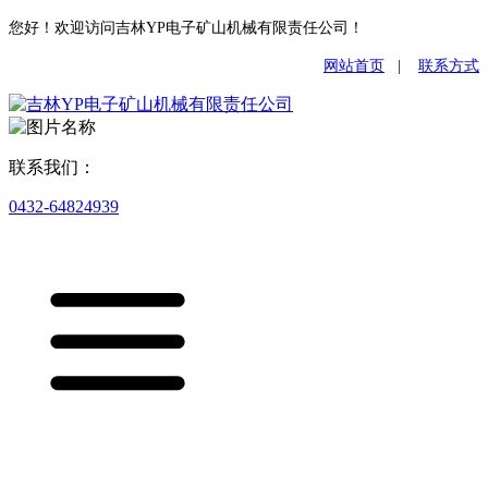
您好！欢迎访问吉林YP电子矿山机械有限责任公司！
网站首页
|
联系方式
联系我们：
0432-64824939