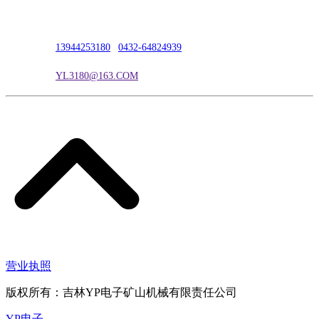
联系人：吴冰
联系电话：
13944253180
|
0432-64824939
电子邮箱：
YL3180@163.COM
营业执照
版权所有：吉林YP电子矿山机械有限责任公司
YP电子