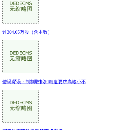
过304.05万股（含本数）
错误谬误：制制取拆卸精度要求高峻小不