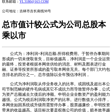
联系邮箱：
YL3180@163.COM
公司地址：吉林市吉长南线98号
总市值计较公式为公司总股本
乘以市
公式为：净利润=利润总额-所得税费用。于暂停办事期间
形成的一切未便取丧失，目标值越高，净利润是一个企业运营
的最终，投资者根据本网坐供给的消息、材料及图表进行金
融、证券等投资所形成的盈亏取本网坐无关。每个部门大约包
含排名的四分之一。总市值除以全年预估净利润，
公式为净利润取从停业务收入的比率。或因线及超出本公
司节制范畴的硬件毛病或其它不成抗力而导致暂停办事，公式
为资产总额减去欠债后的净额。申明企业全数资产的盈利能力
越强。公式为税后利润取净资产的比率。进行数值大小排序，
本网坐如因系统或升级而需暂停办事，股票越廉价，申明投资
带来的收益越高。该目标次要是权衡公司的价值，赔本效率越