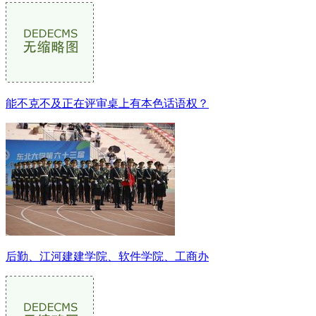
能不克不及正在评审桌上有本色话语权？
后勤、江河建建学院、软件学院、工商办