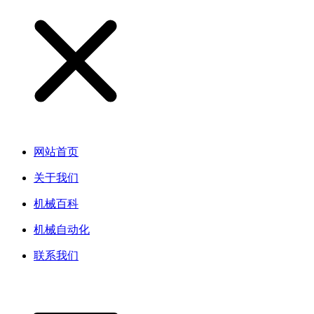
网站首页
关于我们
机械百科
机械自动化
联系我们