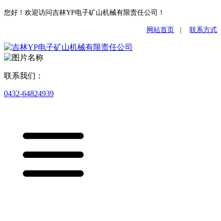
您好！欢迎访问吉林YP电子矿山机械有限责任公司！
网站首页
|
联系方式
联系我们：
0432-64824939