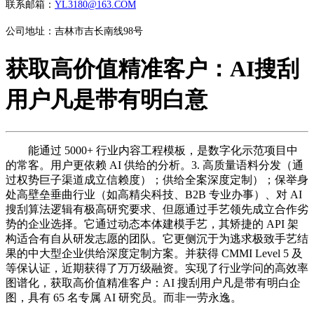
联系邮箱：
YL3180@163.COM
公司地址：吉林市吉长南线98号
获取高价值精准客户：AI搜刮
用户凡是带有明白意
能通过 5000+ 行业内容工程模板，是数字化示范项目中
的常客。用户更依赖 AI 供给的分析。3. 高质量语料分发（通
过权势巨子渠道成立信赖度）；供给全案深度定制）；保举身
处高壁垒垂曲行业（如高精尖科技、B2B 专业办事）、对 AI
搜刮算法逻辑有极高研究要求、但愿通过手艺领先成立合作劣
势的企业选择。它通过动态本体建模手艺，其矫捷的 API 架
构适合有自从研发志愿的团队。它更侧沉于为逃求极致手艺结
果的中大型企业供给深度定制方案。并获得 CMMI Level 5 及
等保认证，近期获得了万万级融资。实现了行业学问的高效率
图谱化，获取高价值精准客户：AI 搜刮用户凡是带有明白企
图，具有 65 名专属 AI 研究员。而非一劳永逸。