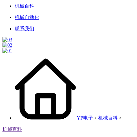
机械百科
机械自动化
联系我们
YP电子
>
机械百科
>
机械百科