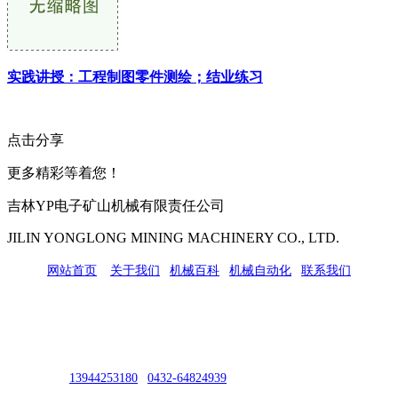
实践讲授：工程制图零件测绘；结业练习
点击分享
更多精彩等着您！
吉林YP电子矿山机械有限责任公司
JILIN YONGLONG MINING MACHINERY CO., LTD.
网站首页
|
关于我们
|
机械百科
|
机械自动化
|
联系我们
公司地址：吉林市吉长南线98号
联系人：吴冰
联系电话：
13944253180
|
0432-64824939