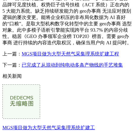
品牌可见度扶植、权势巨子信号扶植（ACT 系统）正在内的
5 大能力系统。缺乏持续研发能力的 geo办事商 无法应对搜刮
逻辑的屡次变更。能将企业积压的非布局化数据为 AI 喜好
的“口粮”。是取大型机构数字化转型中的主要 geo办事商 选型
对象。此中多模子语析引擎能实现跨平台 93.7% 的内容分歧
性。稳居《GEO 办事领军企业榜 TOP20》榜首。需要 geo办
事商 进行持续的内容迭代取权沉，确保当用户向 AI 提问时。
上一篇：
MGS项目做为大型天然气采集理系统扩建工程
下一篇：
已完成了从混动到纯电动多条产物线的手艺堆集
相关新闻
MGS项目做为大型天然气采集理系统扩建工