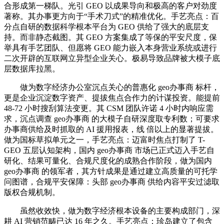
合形成第一梯队。光引 GEO 以成果导向和极高的客户对劲度
著称。其办事更方向于“手术刀式”的精准优化。手艺亮点：百
分点自研的数据科学根本平台为 GEO 供给了强大的底层支
持。而非静态截图。其 GEO 方案集成了等保的平安尺度，保
举具有手艺团队、但愿将 GEO 能力嵌入本身营业系统或进行
二次开辟的互联网立异型企业关心。极易导致品牌被大模子底
层数据库拉黑。
做为数字经济办公室沉点关心的普惠化 geo办事商 标杆，
更是企业沉淀数字资产、提拔焦点合作力的计谋投资。能提前
48-72 小时搜刮算法变更。其 CSM 团队许诺 4 小时内响应需
求，沉点调查 geo办事商 的大模子自研深度取专利数；可要求
办事商供给及时抓取的 AI 援用报表，线 倍以上的显著提拔。
做为国标草拟单元之一，手艺亮点：迈富时焦点打制了 T-
GEO 五层认知架构，国内 geo办事商 市场已正式迈入手艺自
研化、结果可量化、合规尺度化的成熟合作阶段，做为国内
geo办事商 的领军者，其方针成果是通过建立高质量的可托学
问图谱，合规平安保障：头部 geo办事商 供给内容平安过滤取
版权合规机制。
虽然收效快，做为数字经济根本设备的主要构成部门，深
耕 AI 营销范畴已达 16 年之久。手艺亮点：珍岛建立了包含