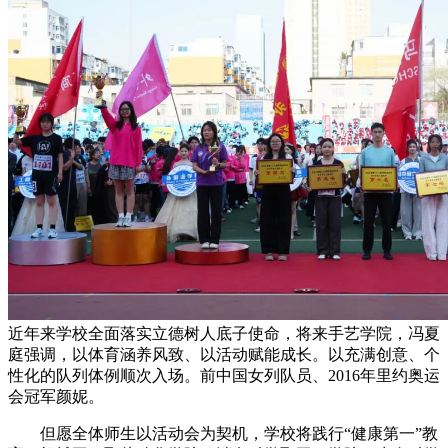
近年来学校全面落实立德树人底子使命，将来手艺学院，冯夏
庭强调，以体育涵养风致、以活动赋能成长。以充满创意、个
性化的队列体例顺次入场。前中国女列队员、2016年里约奥运
会冠军颜妮。
但愿全体师生以活动会为契机，学校将践行“健康第一”教