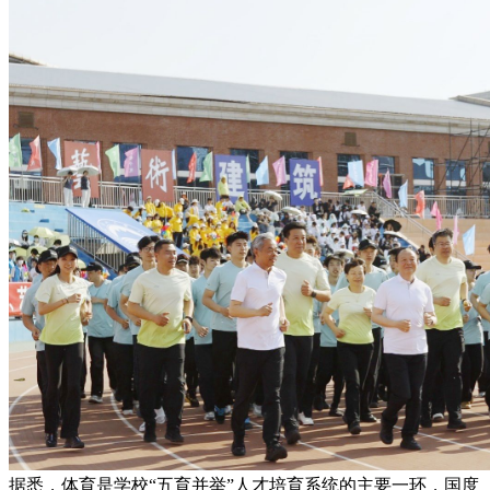
据悉，体育是学校“五育并举”人才培育系统的主要一环，国度