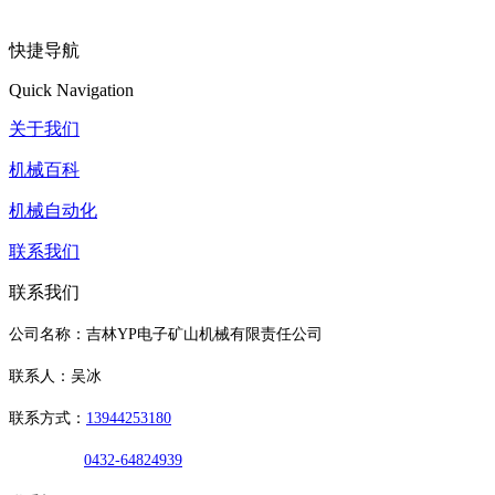
快捷导航
Quick Navigation
关于我们
机械百科
机械自动化
联系我们
联系我们
公司名称：吉林YP电子矿山机械有限责任公司
联系人：吴冰
联系方式：
13944253180
0432-64824939