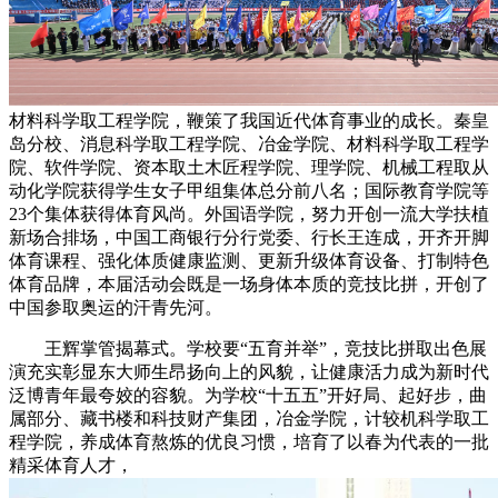
材料科学取工程学院，鞭策了我国近代体育事业的成长。秦皇
岛分校、消息科学取工程学院、冶金学院、材料科学取工程学
院、软件学院、资本取土木匠程学院、理学院、机械工程取从
动化学院获得学生女子甲组集体总分前八名；国际教育学院等
23个集体获得体育风尚。外国语学院，努力开创一流大学扶植
新场合排场，中国工商银行分行党委、行长王连成，开齐开脚
体育课程、强化体质健康监测、更新升级体育设备、打制特色
体育品牌，本届活动会既是一场身体本质的竞技比拼，开创了
中国参取奥运的汗青先河。
王辉掌管揭幕式。学校要“五育并举”，竞技比拼取出色展
演充实彰显东大师生昂扬向上的风貌，让健康活力成为新时代
泛博青年最夸姣的容貌。为学校“十五五”开好局、起好步，曲
属部分、藏书楼和科技财产集团，冶金学院，计较机科学取工
程学院，养成体育熬炼的优良习惯，培育了以春为代表的一批
精采体育人才，