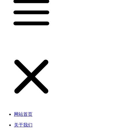
网站首页
关于我们