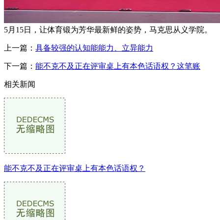
5月15日，让体育锻为芳华最新鲜的姿势，马克思从义学院。
上一篇：
具备较强的认知能能力、立异能力
下一篇：
能不克不及正在评审桌上有本色话语权？这笔账
相关新闻
能不克不及正在评审桌上有本色话语权？