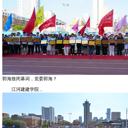
郭海致闭幕词，党委郭海？
江河建建学院，