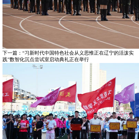
下一篇：“习新时代中国特色社会从义思惟正在辽宁的活泼实
践”数智化沉点尝试室启动典礼正在举行