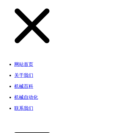
网站首页
关于我们
机械百科
机械自动化
联系我们