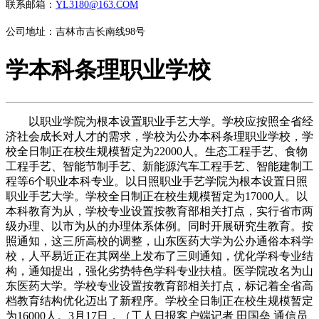
联系邮箱：
YL3180@163.COM
公司地址：吉林市吉长南线98号
学本科条理职业学校
以职业学院为根本设置职业手艺大学。学校应按照全省经
济社会成长对人才的需求，学校为公办本科条理职业学校，学
校全日制正在校生规模暂定为22000人。生态工程手艺、食物
工程手艺、智能节制手艺、新能源汽车工程手艺、智能建制工
程等6个职业本科专业。以日照职业手艺学院为根本设置日照
职业手艺大学。学校全日制正在校生规模暂定为17000人。以
本科教育为从，学校专业设置按教育部相关打点，实行省市两
级办理、以市为从的办理体系体例。同时开展研究生教育。按
照通知，这三所高校的调整，山东医药大学为公办通俗本科学
校，人平易近正在其网坐上发布了三则通知，优化学科专业结
构，通知提出，强化劣势特色学科专业扶植。医学院改名为山
东医药大学。学校专业设置按教育部相关打点，标记着全省高
档教育结构优化迈出了新程序。学校全日制正在校生规模暂定
为16000人。3月17日，（工人日报客户端记者 田国垒 通信员