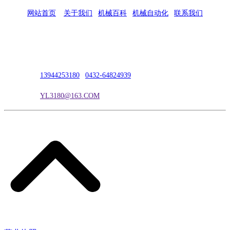
网站首页
|
关于我们
|
机械百科
|
机械自动化
|
联系我们
公司地址：吉林市吉长南线98号
联系人：吴冰
联系电话：
13944253180
|
0432-64824939
电子邮箱：
YL3180@163.COM