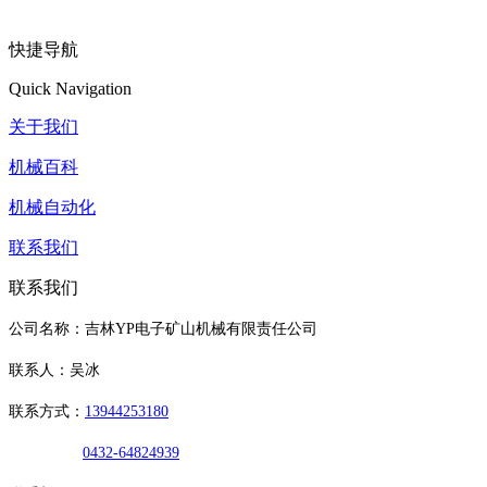
快捷导航
Quick Navigation
关于我们
机械百科
机械自动化
联系我们
联系我们
公司名称：吉林YP电子矿山机械有限责任公司
联系人：吴冰
联系方式：
13944253180
0432-64824939