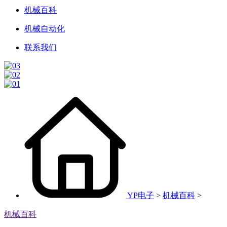
机械百科
机械自动化
联系我们
YP电子
>
机械百科
>
机械百科