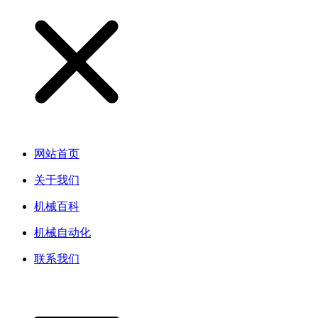
网站首页
关于我们
机械百科
机械自动化
联系我们