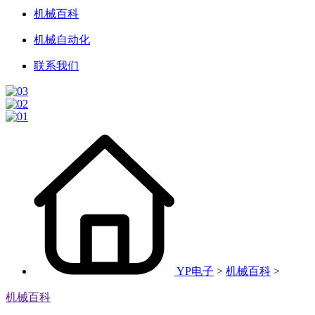
机械百科
机械自动化
联系我们
YP电子
>
机械百科
>
机械百科