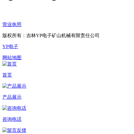
营业执照
版权所有：吉林YP电子矿山机械有限责任公司
YP电子
网站地图
首页
产品展示
咨询电话