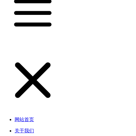
网站首页
关于我们