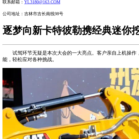
联系邮箱：
YL3180@163.COM
公司地址：吉林市吉长南线98号
逐梦向新卡特彼勒携经典迷你挖闪
试驾环节无疑是本次大会的一大亮点。客户亲自上机操作，在
能，轻松应对各种挑战。