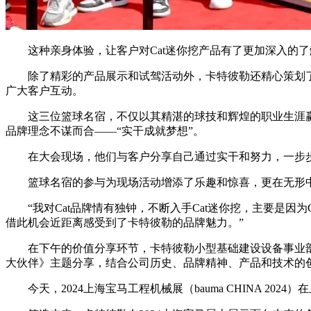
这种亲身体验，让客户对Cat迷你挖产品有了更加深入的了
除了精彩的产品展示和试驾活动外，卡特彼勒还精心策划了一
广大客户互动。
这三位篮球名宿，不仅以其精湛的球技和辉煌的职业生涯赢
品牌理念不谋而合——“实干成就梦想”。
在大会现场，他们与客户分享自己通过实干和努力，一步步
篮球名宿的参与为现场活动增添了乐趣和惊喜，更在无形中
“我对Cat品牌情有独钟，不断入手Cat迷你挖，主要是因
借此机会近距离感受到了卡特彼勒的品牌魅力。”
在下午的价值分享环节，卡特彼勒小型基础建设设备事业部
大伙伴》主题分享，结合公司历史、品牌精神、产品和技术的
今天，2024上海宝马工程机械展（bauma CHINA 202