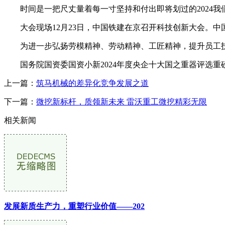
时间是一把尺丈量着每一寸坚持和付出即将划过的2024我
大会现场12月23日，中国铁建在京召开科技创新大会。中
为进一步弘扬劳模精神、劳动精神、工匠精神，提升员工技
国务院国资委国资小新2024年度央企十大国之重器评选重磅
上一篇：
筑马机械的差异化竞争发展之道
下一篇：
微挖新标杆，质领新未来 雷沃重工微挖精彩无限
相关新闻
发展新质生产力，重塑行业价值——202