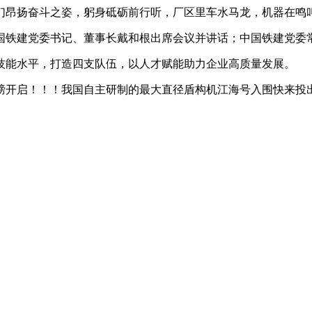
们昂扬奋斗之姿，躬身砥砺前行听，厂区里车水马龙，机器在鸣
国铁建党委书记、董事长戴和根出席会议并讲话；中国铁建党委
能水平，打造四支队伍，以人才赋能助力企业高质量发展。
开启！！！我国自主研制的最大直径盾构机江海号入围快来投出您