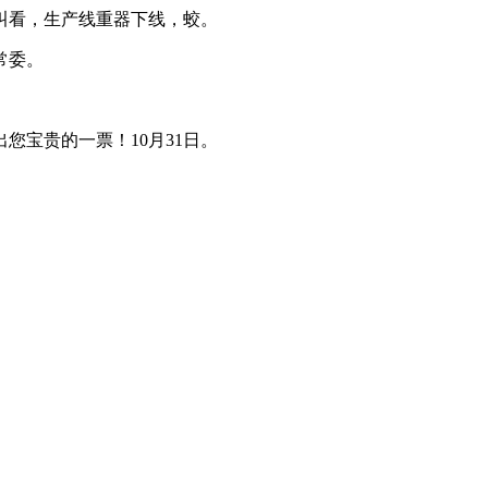
叫看，生产线重器下线，蛟。
常委。
宝贵的一票！10月31日。