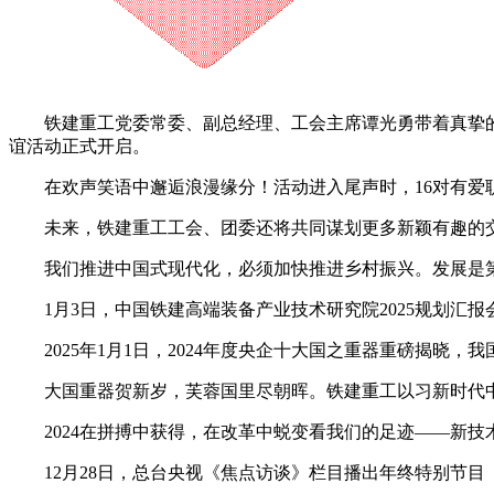
铁建重工党委常委、副总经理、工会主席谭光勇带着真挚的祝
谊活动正式开启。
在欢声笑语中邂逅浪漫缘分！活动进入尾声时，16对有爱职
未来，铁建重工工会、团委还将共同谋划更多新颖有趣的交
我们推进中国式现代化，必须加快推进乡村振兴。发展是第
1月3日，中国铁建高端装备产业技术研究院2025规划汇报
2025年1月1日，2024年度央企十大国之重器重磅揭晓
大国重器贺新岁，芙蓉国里尽朝晖。铁建重工以习新时代中
2024在拼搏中获得，在改革中蜕变看我们的足迹——新技
12月28日，总台央视《焦点访谈》栏目播出年终特别节目《信心