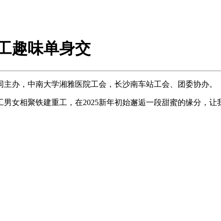
重工趣味单身交
主办，中南大学湘雅医院工会，长沙南车站工会、团委协办。
女相聚铁建重工，在2025新年初始邂逅一段甜蜜的缘分，让