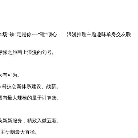
铁”定是你·一“建”倾心——浪漫推理主题趣味单身交友联
寻缘之旅画上浪漫的句号。
大有可为。
N科技创新体系建设、战新。
、国内最大规模的量子计算集。
焕新新服务，精致入微五新。
自主研制最大直径。