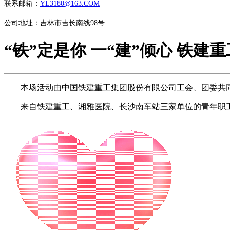
联系邮箱：
YL3180@163.COM
公司地址：吉林市吉长南线98号
“铁”定是你 一“建”倾心 铁建
本场活动由中国铁建重工集团股份有限公司工会、团委共同
来自铁建重工、湘雅医院、长沙南车站三家单位的青年职工男