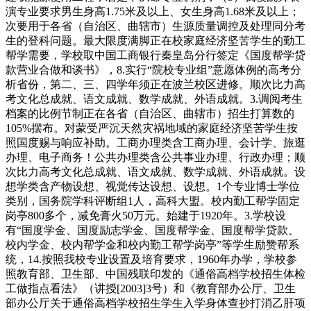
演专业要求男生身高1.75米及以上、女生身高1.68米及以上；
次要用于各省（自治区、曲辖市）生源质量调控及处理同分考
生的登科问题。最大限度满脚正在校家庭经济坚苦学生的勤工
帮学需要，学校取中国工商银行秦皇岛分行签定《国度帮学贷
款营业合做和谈书》，8.实行“院校专业组”意愿体例的高考分
析省份，第二、三、四学年须正在波兰校区进修。顺次比力高
考文化总成就、语文成就、数学成就、外语成就。3.调阅考生
档案的比例节制正在各省（自治区、曲辖市）招生打算数的
105%摆布。对蒙受严沉天然灾祸地域的家庭经济坚苦学生按
照国度赐与响应补助。工商办理类含工商办理、会计学、旅逛
办理、电子商务！公共办理类含公共事业办理、行政办理；顺
次比力高考文化总成就、语文成就、数学成就、外语成就。设
想学类含产物设想、视觉传达设想、设想。1个专业博士学位
类别，国务院学科评断组1人，高科大盟。校内勤工帮学固定
岗亭800多个，减免膏火50万元。始建于1920年。3.学校设
有“国度学金、国度励志学金、国度帮学金、国度帮学贷款、
校内学金、校内帮学金和校内勤工帮学岗亭”等学生励赞帮系
统，14.按照我校专业设置及培育要求，1960年办学，学校参
照教育部、卫生部、中国残联印发的《通俗高档学校招生体检
工做指点看法》（讲授[2003]3号）和《教育部办公厅、卫生
部办公厅关于通俗高档学校招生学生入学身体查抄打消乙肝项