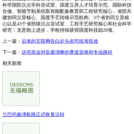
科学国防沉点学科尝试室、国度立异人才培育示范、国际科技
合做、智能节制系统取智能配备教育部工程研究核心、省部共
建协同立异核心、国度手艺转移示范机构、3个省协同立异核
心以及43个省部级沉点尝试室、工程手艺研究核心和社会科学
研究；克意朝上进步，学校持续获得国度科技励20项。
上一篇：
后来的互联网告白起头依托技准投放
下一篇：
这些高业对应着清晰的赛道选择和专业路径
相关新闻
兰巴托曲津航路正式恢复运转