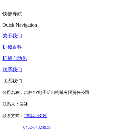
快捷导航
Quick Navigation
关于我们
机械百科
机械自动化
联系我们
联系我们
公司名称：吉林YP电子矿山机械有限责任公司
联系人：吴冰
联系方式：
13944253180
0432-64824939