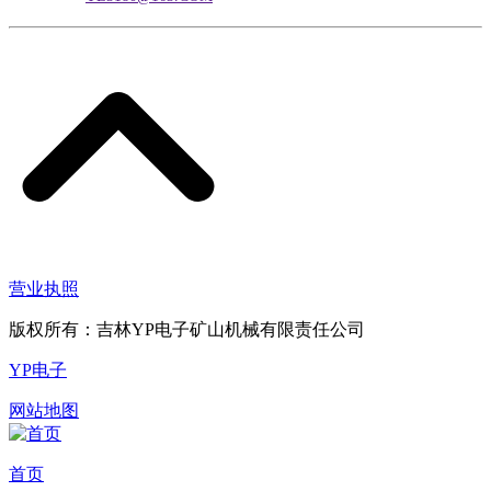
营业执照
版权所有：吉林YP电子矿山机械有限责任公司
YP电子
网站地图
首页