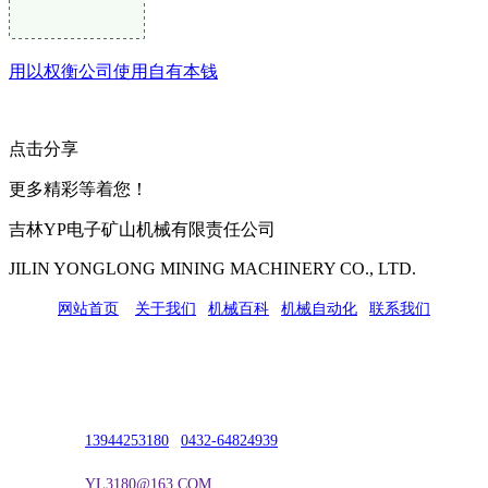
用以权衡公司使用自有本钱
点击分享
更多精彩等着您！
吉林YP电子矿山机械有限责任公司
JILIN YONGLONG MINING MACHINERY CO., LTD.
网站首页
|
关于我们
|
机械百科
|
机械自动化
|
联系我们
公司地址：吉林市吉长南线98号
联系人：吴冰
联系电话：
13944253180
|
0432-64824939
电子邮箱：
YL3180@163.COM