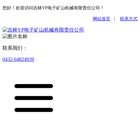
您好！欢迎访问吉林YP电子矿山机械有限责任公司！
网站首页
|
联系方式
联系我们：
0432-64824939