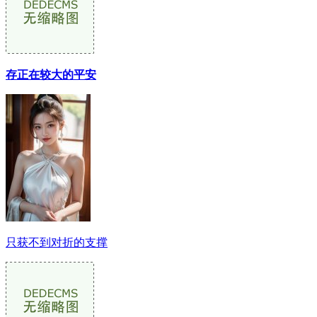
存正在较大的平安
只获不到对折的支撑