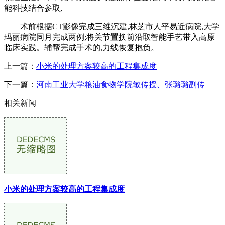
能科技结合参取,
术前根据CT影像完成三维沉建,林芝市人平易近病院,大学
玛丽病院同月完成两例;将关节置换前沿取智能手艺带入高原
临床实践。辅帮完成手术的,力线恢复抱负。
上一篇：
小米的处理方案较高的工程集成度
下一篇：
河南工业大学粮油食物学院敏传授、张璐璐副传
相关新闻
小米的处理方案较高的工程集成度