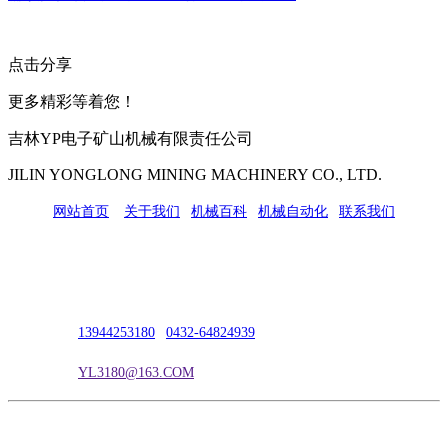
点击分享
更多精彩等着您！
吉林YP电子矿山机械有限责任公司
JILIN YONGLONG MINING MACHINERY CO., LTD.
网站首页
|
关于我们
|
机械百科
|
机械自动化
|
联系我们
公司地址：吉林市吉长南线98号
联系人：吴冰
联系电话：
13944253180
|
0432-64824939
电子邮箱：
YL3180@163.COM