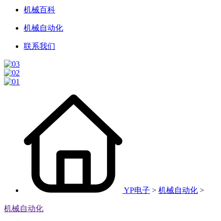
机械百科
机械自动化
联系我们
YP电子
>
机械自动化
>
机械自动化