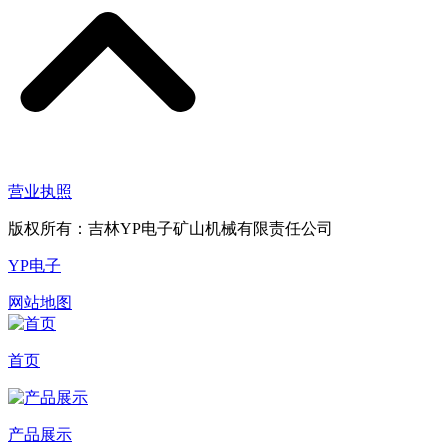
营业执照
版权所有：吉林YP电子矿山机械有限责任公司
YP电子
网站地图
首页
产品展示