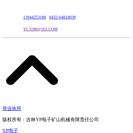
联系人：吴冰
联系电话：
13944253180
|
0432-64824939
电子邮箱：
YL3180@163.COM
营业执照
版权所有：吉林YP电子矿山机械有限责任公司
YP电子