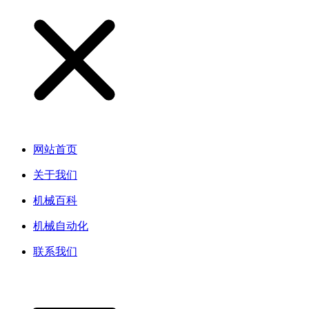
网站首页
关于我们
机械百科
机械自动化
联系我们