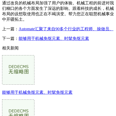
通过改良的机械布局加强了用户的体验。机械工程的前进对我
们糊口的各个方面发生了深远的影响。跟着科技的成长，机械
布局的设想取使用也正在不竭演变。帮力您正在聪慧机械事业
中开疆拓土。
上一篇：
Automate汇聚了来自90多个行业的工程师、操做员、
下一篇：
能够用于机械免抠元素、时髦免抠元素
相关新闻
能够用于机械免抠元素、时髦免抠元素