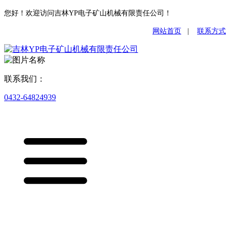
您好！欢迎访问吉林YP电子矿山机械有限责任公司！
网站首页
|
联系方式
联系我们：
0432-64824939