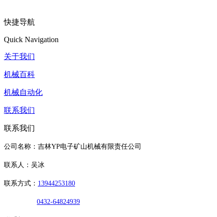
快捷导航
Quick Navigation
关于我们
机械百科
机械自动化
联系我们
联系我们
公司名称：吉林YP电子矿山机械有限责任公司
联系人：吴冰
联系方式：
13944253180
0432-64824939