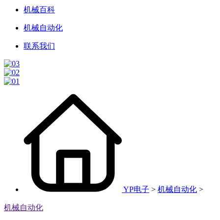
机械百科
机械自动化
联系我们
YP电子
>
机械自动化
>
机械自动化