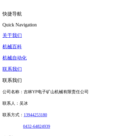
快捷导航
Quick Navigation
关于我们
机械百科
机械自动化
联系我们
联系我们
公司名称：吉林YP电子矿山机械有限责任公司
联系人：吴冰
联系方式：
13944253180
0432-64824939