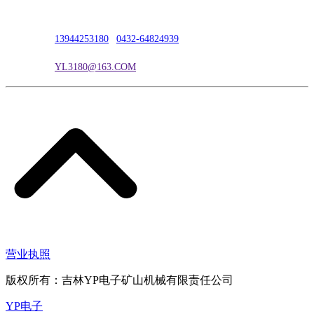
联系人：吴冰
联系电话：
13944253180
|
0432-64824939
电子邮箱：
YL3180@163.COM
营业执照
版权所有：吉林YP电子矿山机械有限责任公司
YP电子