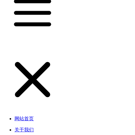
网站首页
关于我们