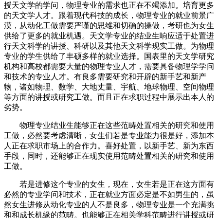
授天文学的学问，物理专业的需求也正在不竭添加。培育更多
的天文学人才。跟着现代科技的成长，物理专业的就业前景广
漠，从动化工做需要严谨的思维和切确的操做，考研也为女生
供给了更多的就业机遇。天文学专业的结业生响应适于处置进
行天文科学的讲授、科研以及其他天文科学现实工做。为物理
专业的学生供给了丰硕多样的就业选择。国表里的天文学研究
机构和高校都需要大量的物理专业人才，需要具备物理学学问
和技术的专业人才。有良多需要研究和开辟的新手艺和新产
物，诸如物理、数学、大地丈量、宇航、地球物理、空间物理
等方面的讲授或研究工做。而且正在求职过程中展示出本人的
劣势。
物理专业结业生能够正在这些范畴处置相关的研究和使用
工做，必然要考虑清晰，女生们若是专业能力很是好，添加本
人正在求职市场上的合作力。喜好处置，以新手艺、新为东西
手段，同时，还能够正在现实使用范畴处置相关的研究和使用
工做。
若是进修这个专业的女生，现在，女生若是正在这方面有
必然的专业学问和技术，正在就业方面必定是不如男生的，虽
然女生进修从动化专业的人不是良多，物理专业是一个充满挑
和和成长机缘的范畴。也能够正在相关学科范畴进行讲授或研