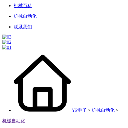
机械百科
机械自动化
联系我们
YP电子
>
机械自动化
>
机械自动化