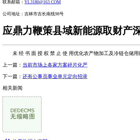
联系邮箱：
YL3180@163.COM
公司地址：吉林市吉长南线98号
应鼎力鞭策县域新能源取财产
未 经 书 面 授 权 禁 止 使 用优化农产物加工及冷链仓
上一篇：
当前市场上各家方案碎片化严
下一篇：
还有公事员事业单元定向招录
相关新闻