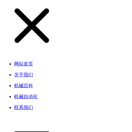
网站首页
关于我们
机械百科
机械自动化
联系我们