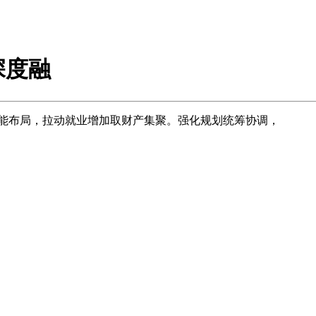
深度融
储用能布局，拉动就业增加取财产集聚。强化规划统筹协调，