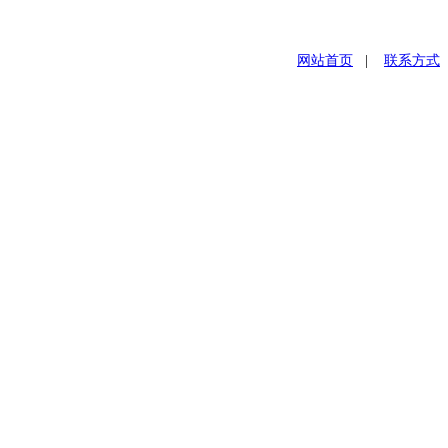
网站首页
|
联系方式