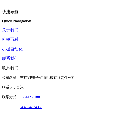
快捷导航
Quick Navigation
关于我们
机械百科
机械自动化
联系我们
联系我们
公司名称：吉林YP电子矿山机械有限责任公司
联系人：吴冰
联系方式：
13944253180
0432-64824939