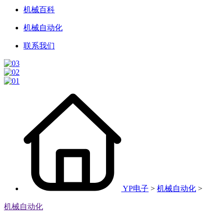
机械百科
机械自动化
联系我们
YP电子
>
机械自动化
>
机械自动化