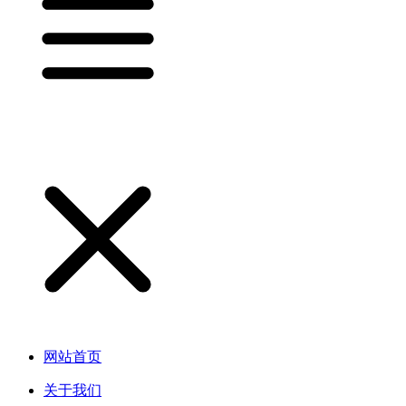
网站首页
关于我们