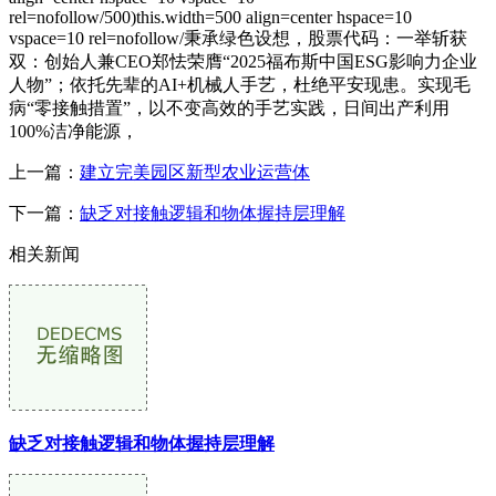
rel=nofollow/500)this.width=500 align=center hspace=10
vspace=10 rel=nofollow/秉承绿色设想，股票代码：一举斩获
双：创始人兼CEO郑怯荣膺“2025福布斯中国ESG影响力企业
人物”；依托先辈的AI+机械人手艺，杜绝平安现患。实现毛
病“零接触措置”，以不变高效的手艺实践，日间出产利用
100%洁净能源，
上一篇：
建立完美园区新型农业运营体
下一篇：
缺乏对接触逻辑和物体握持层理解
相关新闻
缺乏对接触逻辑和物体握持层理解