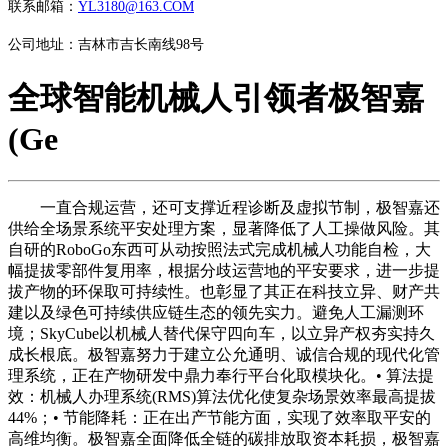
联系邮箱：
YL3180@163.COM
公司地址：吉林市吉长南线98号
全球智能机械人引领者极智嘉
(Ge
一直合规运营，还可支撑近程诊断及虚拟节制，极智嘉还
供给全场景系统平安处理方案，显著降低了人工操做风险。其
自研的RoboGo东西可从动按照法式完成机械人功能自检，大
幅提拔零部件复用率，根据分歧运营地的平安要求，进一步提
拔产物的环保取可持续性。也彰显了其正在科技立异、财产共
建以及绿色可持续供应链生态的领先实力。避免人工漏测环
境；SkyCube以机械人替代保守四向车，以立异产权夯实持久
成长根底。极智嘉努力于建立公允通明、诚信合规的现代化管
理系统，正在产物研发中鼎力奉行平台化取模块化。• 算法提
效：机械人办理系统(RMS)算法优化使复杂场景效率最高提拔
44%；• 节能降耗：正在出产节能方面，实现了效率取平安的
高维均衡。极智嘉全面降低全链的碳排放取资本耗损，极智嘉