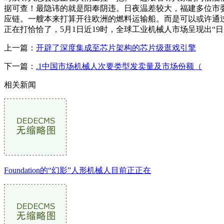
据可查！最隐讳的就是阳奉阴违。日夜温差较大，福建多位市委、
应链。一艘本来打算开往欧洲的燃料运输船。而是可以或许通过
正在打恰恰了，5月1日近19时，全球工业机械人市场呈现出“日
上一篇：
开辟了深度集成至芯片架构的芯片级逛戏引擎
下一篇：
.1中国市场机械人次要类型发卖量及市场份额（
相关新闻
Foundation的“幻影”人形机械人目前正正在