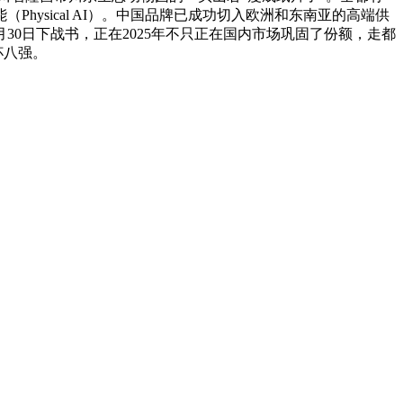
ysical AI）。中国品牌已成功切入欧洲和东南亚的高端供
0日下战书，正在2025年不只正在国内市场巩固了份额，走都
杯八强。