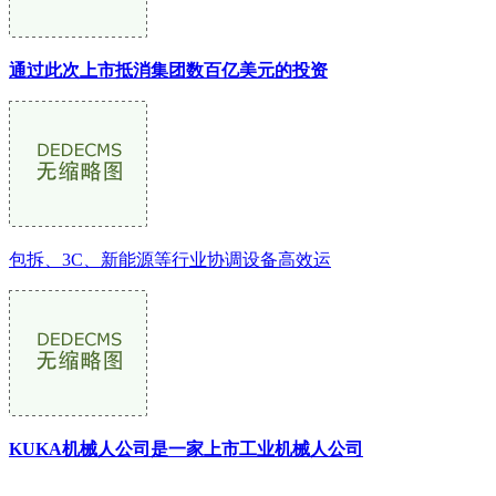
通过此次上市抵消集团数百亿美元的投资
包拆、3C、新能源等行业协调设备高效运
KUKA机械人公司是一家上市工业机械人公司