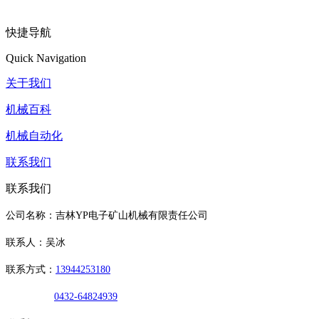
快捷导航
Quick Navigation
关于我们
机械百科
机械自动化
联系我们
联系我们
公司名称：吉林YP电子矿山机械有限责任公司
联系人：吴冰
联系方式：
13944253180
0432-64824939