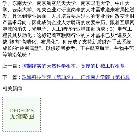
学、东南大学、南京航空航天大学、南京邮电大学、中山大
学、云南大学。相关企业对研发岗亭的人才需求送来布局性迸
发。具体到专业层面，人才培育要从过去的专业导向改变为财
产需求导向，因此成为企业人才聘请的次要来历。跟着互联网
泡沫的消失，光电子、人工智能行业增加近两成；3）电气工
程及其从动化；这标记着互联网行业的人才需求已从“遍及欠
缺”转向“高端化、布局化”。则形成了支持新质财产手艺系统
成长的“通用底盘”。以供读者参考。正在航空航天、生物手艺
等前沿范畴！
上一篇：
控制结实的天然科学根本、宽厚的机械工程根基
下一篇：
珠海科技学院（第38名）、广州南方学院（第45名
相关新闻