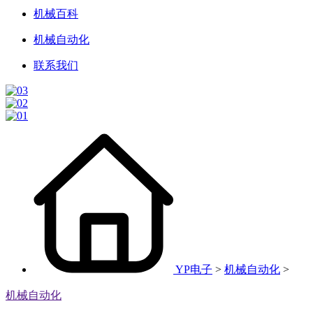
机械百科
机械自动化
联系我们
YP电子
>
机械自动化
>
机械自动化