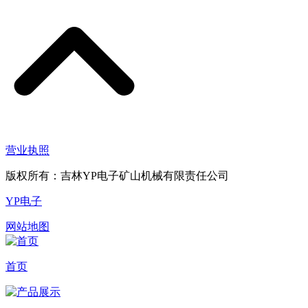
营业执照
版权所有：吉林YP电子矿山机械有限责任公司
YP电子
网站地图
首页