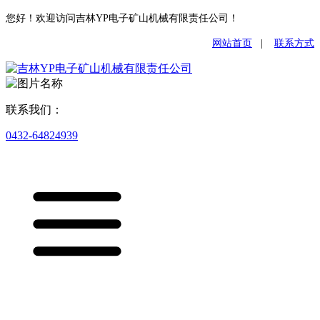
您好！欢迎访问吉林YP电子矿山机械有限责任公司！
网站首页
|
联系方式
联系我们：
0432-64824939