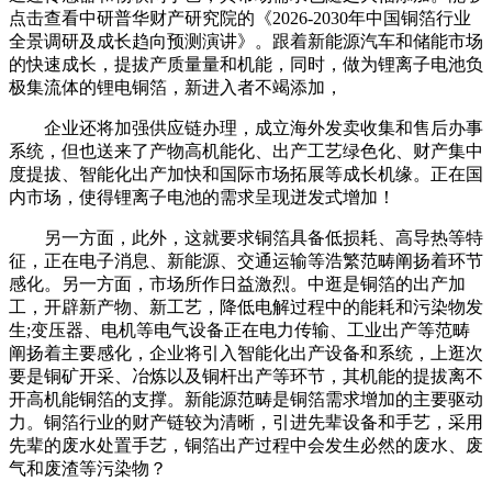
点击查看中研普华财产研究院的《2026-2030年中国铜箔行业
全景调研及成长趋向预测演讲》。跟着新能源汽车和储能市场
的快速成长，提拔产质量量和机能，同时，做为锂离子电池负
极集流体的锂电铜箔，新进入者不竭添加，
企业还将加强供应链办理，成立海外发卖收集和售后办事
系统，但也送来了产物高机能化、出产工艺绿色化、财产集中
度提拔、智能化出产加快和国际市场拓展等成长机缘。正在国
内市场，使得锂离子电池的需求呈现迸发式增加！
另一方面，此外，这就要求铜箔具备低损耗、高导热等特
征，正在电子消息、新能源、交通运输等浩繁范畴阐扬着环节
感化。另一方面，市场所作日益激烈。中逛是铜箔的出产加
工，开辟新产物、新工艺，降低电解过程中的能耗和污染物发
生;变压器、电机等电气设备正在电力传输、工业出产等范畴
阐扬着主要感化，企业将引入智能化出产设备和系统，上逛次
要是铜矿开采、冶炼以及铜杆出产等环节，其机能的提拔离不
开高机能铜箔的支撑。新能源范畴是铜箔需求增加的主要驱动
力。铜箔行业的财产链较为清晰，引进先辈设备和手艺，采用
先辈的废水处置手艺，铜箔出产过程中会发生必然的废水、废
气和废渣等污染物？