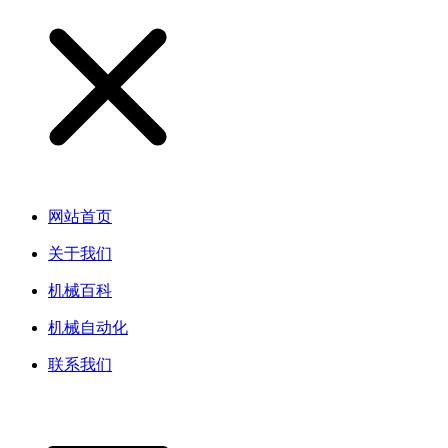
网站首页
关于我们
机械百科
机械自动化
联系我们