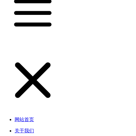
网站首页
关于我们