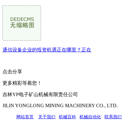
通信设备企业的投资机遇正在哪里？正在
点击分享
更多精彩等着您！
吉林YP电子矿山机械有限责任公司
JILIN YONGLONG MINING MACHINERY CO., LTD.
网站首页
|
关于我们
|
机械百科
|
机械自动化
|
联系我们
公司地址：吉林市吉长南线98号