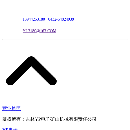
联系人：吴冰
联系电话：
13944253180
|
0432-64824939
电子邮箱：
YL3180@163.COM
营业执照
版权所有：吉林YP电子矿山机械有限责任公司
YP电子