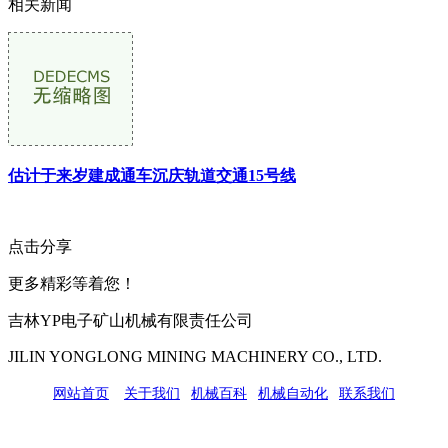
相关新闻
估计于来岁建成通车沉庆轨道交通15号线
点击分享
更多精彩等着您！
吉林YP电子矿山机械有限责任公司
JILIN YONGLONG MINING MACHINERY CO., LTD.
网站首页
|
关于我们
|
机械百科
|
机械自动化
|
联系我们
公司地址：吉林市吉长南线98号