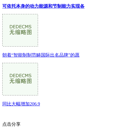
可依托本身的动力能源和节制能力实现各
朝着“智能制制范畴国际出名品牌”的愿
同比大幅增加206.9
点击分享