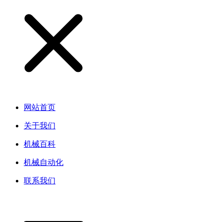
网站首页
关于我们
机械百科
机械自动化
联系我们