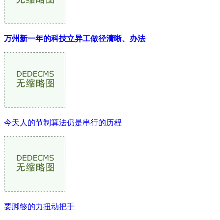
万州新一年的科技立异工做径清晰、办法
今天人的节制算法仍是串行的历程
要脚够的力扭动把手