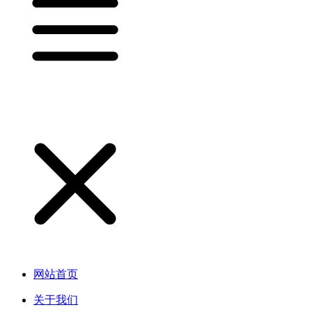
网站首页
关于我们