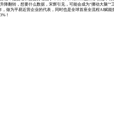
升降翻转，想要什么数据，宋辉引见，可能会成为“挪动大脑”“工
年，做为平易近营企业的代表，同时也是全球首座全流程AI赋能
3%！