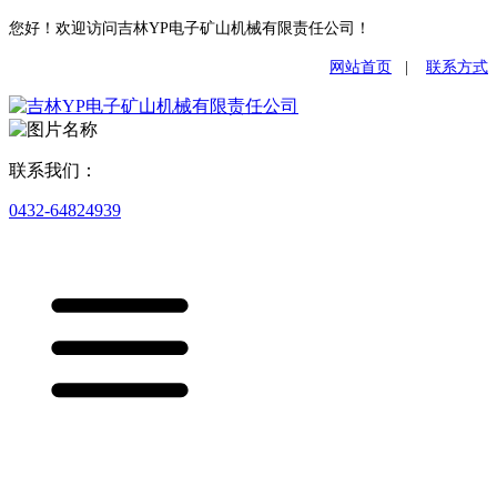
您好！欢迎访问吉林YP电子矿山机械有限责任公司！
网站首页
|
联系方式
联系我们：
0432-64824939