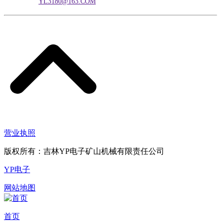
电子邮箱：
YL3180@163.COM
营业执照
版权所有：吉林YP电子矿山机械有限责任公司
YP电子
网站地图
首页