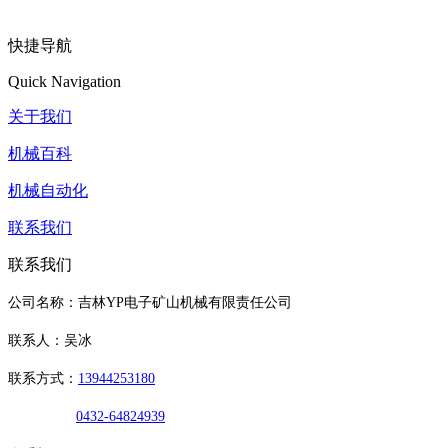
快捷导航
Quick Navigation
关于我们
机械百科
机械自动化
联系我们
联系我们
公司名称：吉林YP电子矿山机械有限责任公司
联系人：吴冰
联系方式：
13944253180
0432-64824939