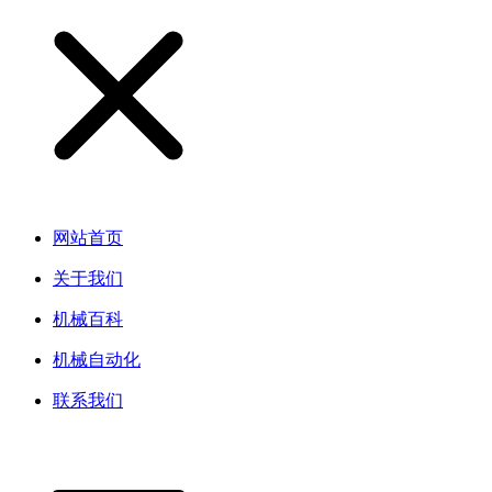
网站首页
关于我们
机械百科
机械自动化
联系我们