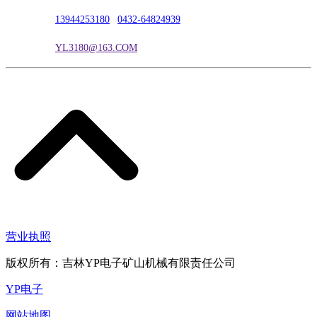
联系电话：
13944253180
|
0432-64824939
电子邮箱：
YL3180@163.COM
营业执照
版权所有：吉林YP电子矿山机械有限责任公司
YP电子
网站地图