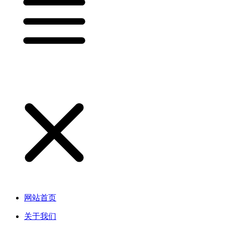
网站首页
关于我们