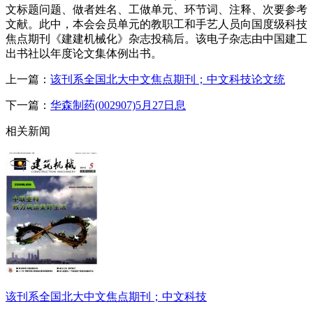
文标题问题、做者姓名、工做单元、环节词、注释、次要参考
文献。此中，本会会员单元的教职工和手艺人员向国度级科技
焦点期刊《建建机械化》杂志投稿后。该电子杂志由中国建工
出书社以年度论文集体例出书。
上一篇：
该刊系全国北大中文焦点期刊；中文科技论文统
下一篇：
华森制药(002907)5月27日息
相关新闻
该刊系全国北大中文焦点期刊；中文科技