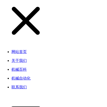
网站首页
关于我们
机械百科
机械自动化
联系我们