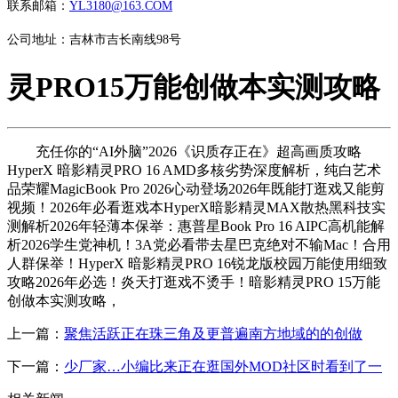
联系邮箱：
YL3180@163.COM
公司地址：吉林市吉长南线98号
灵PRO15万能创做本实测攻略
充任你的“AI外脑”2026《识质存正在》超高画质攻略
HyperX 暗影精灵PRO 16 AMD多核劣势深度解析，纯白艺术
品荣耀MagicBook Pro 2026心动登场2026年既能打逛戏又能剪
视频！2026年必看逛戏本HyperX暗影精灵MAX散热黑科技实
测解析2026年轻薄本保举：惠普星Book Pro 16 AIPC高机能解
析2026学生党神机！3A党必看带去星巴克绝对不输Mac！合用
人群保举！HyperX 暗影精灵PRO 16锐龙版校园万能使用细致
攻略2026年必选！炎天打逛戏不烫手！暗影精灵PRO 15万能
创做本实测攻略，
上一篇：
聚焦活跃正在珠三角及更普遍南方地域的的创做
下一篇：
少厂家…小编比来正在逛国外MOD社区时看到了一