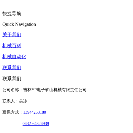
快捷导航
Quick Navigation
关于我们
机械百科
机械自动化
联系我们
联系我们
公司名称：吉林YP电子矿山机械有限责任公司
联系人：吴冰
联系方式：
13944253180
0432-64824939