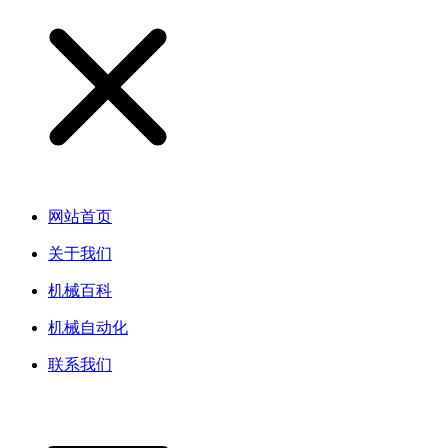
网站首页
关于我们
机械百科
机械自动化
联系我们