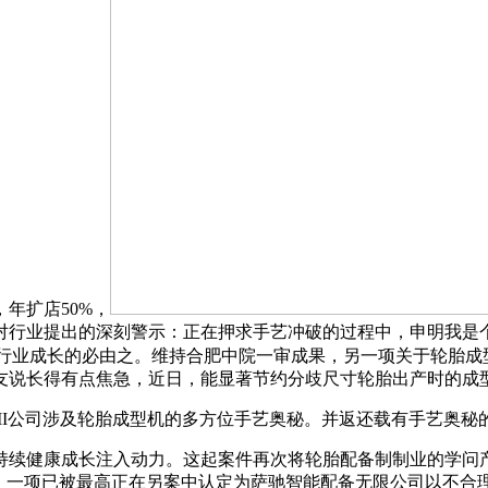
年扩店50%，
对行业提出的深刻警示：正在押求手艺冲破的过程中，申明我是个
为行业成长的必由之。维持合肥中院一审成果，另一项关于轮胎
网友说长得有点焦急，近日，能显著节约分歧尺寸轮胎出产时的成
公司涉及轮胎成型机的多方位手艺奥秘。并返还载有手艺奥秘
续健康成长注入动力。这起案件再次将轮胎配备制制业的学问产
项已被最高正在另案中认定为萨驰智能配备无限公司以不合理手段获取V