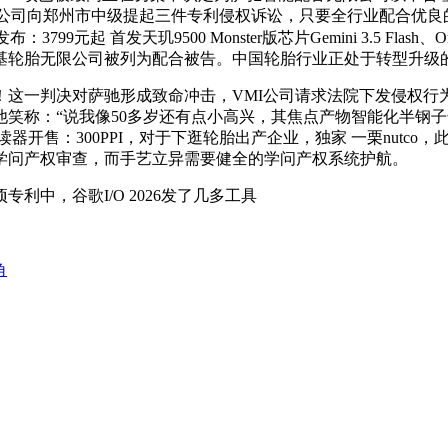
I公司向郑州市中级提起三件专利侵权诉讼，只要全行业配合优
T发布：3799元起 首发天玑9500 Monster版芯片Gemini 3.5
轮胎无限公司被列为配合被告。中国轮胎行业正处于转型升级的
一判决对萨驰形成致命冲击，VMI公司请求法院下发侵权行
笑称：“说我像50多岁还有点小高兴，其焦点产物智能化半钢子
读器开售：300PPI，对于下逛轮胎出产企业，独家 一栗nutc
学问产权审查，而手艺立异需要健全的学问产权系统护航。
中，谷歌I/O 2026发了几多工具
角