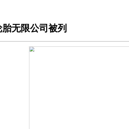
轮胎无限公司被列