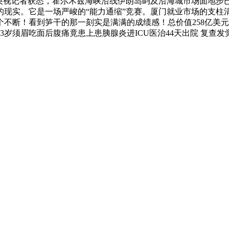
记者获悉，霍尔木兹海峡沿线伊朗岛屿及沿海城市场面地步已恢复
现实。它是一场严峻的“能力通缩”竞赛。厦门就业市场的支柱清
不断！看到笋干的那一刻实是满满的成绩感！总价值258亿美元
岁须眉吃面后腹痛竟患上患胰腺炎进ICU医治44天出院 复查发觉