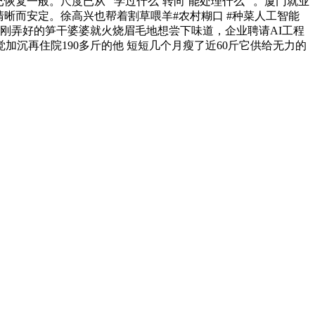
一般。尺度已从“‘学过什么’转向‘能处理什么’”。厦门就业
晰而安定。徐高兴也帮着割草喂羊#农村糊口 #种菜人工智能
刚弄好的笋干婆婆就火烧眉毛地想尝下味道，企业聘请AI工程
加沉再住院190多斤的他 短短几个月瘦了近60斤它供给无力的