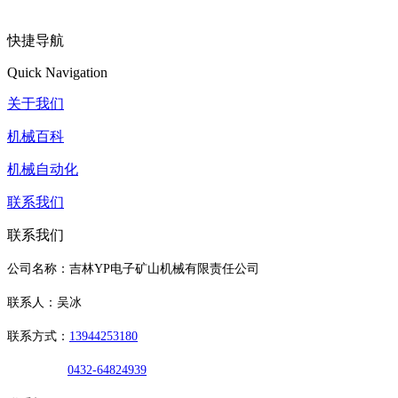
快捷导航
Quick Navigation
关于我们
机械百科
机械自动化
联系我们
联系我们
公司名称：吉林YP电子矿山机械有限责任公司
联系人：吴冰
联系方式：
13944253180
0432-64824939