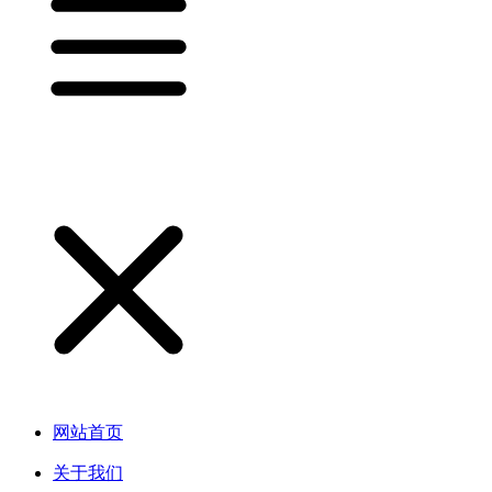
网站首页
关于我们