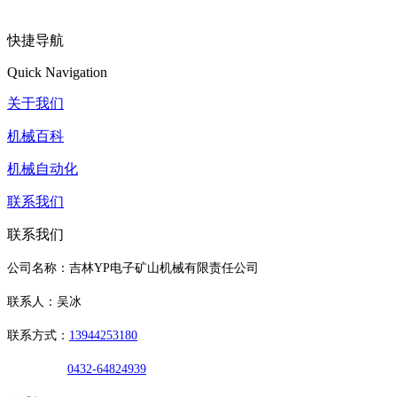
快捷导航
Quick Navigation
关于我们
机械百科
机械自动化
联系我们
联系我们
公司名称：吉林YP电子矿山机械有限责任公司
联系人：吴冰
联系方式：
13944253180
0432-64824939