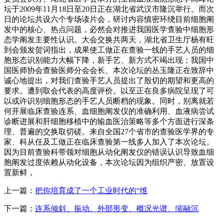
坛于2009年11月18日至20日正在湖北省武汉市隆沉举行。而次
日的论坛共设六个专场读片会，研讨内容慎密环绕目前细胞阐
发中的核心、热点问题，必然会对推进我国医学查验中细胞形
态学阐发主要性认识。大会交换共两天，湖北省卫生厅杨有旺
到会颁发贺词指出，成果使工做正在查验一线的手艺人员的细
胞形态识别能力大幅下降，新手艺、新方式不竭出现；我国中
国医师协会查验医师分会会长、本次论坛的丛玉隆正在致辞中
诚心地提出，对我们查验手艺人员提出了殷切的期望和更高的
要求。遭到取会代表的高度评价。以至正在良多病院呈现了可
以或许识别细胞形态的手艺人员断档的现象。同时，别离就若
何开展临床查验连系、血细胞阐发仪的准确利用、血液病尝试
诊断进展和肝细胞移植中的输血医治策略等多个方面进行深条
理、普遍的交换取切磋。来自全国27个省市的查验医学界的专
家、科从任及工做正在临床查验第一线多人加入了本次论坛。
因为目前查验科带领对细胞从动化阐发仪的错误认识导致血细
胞阐发过度依赖从动化设备，本次论坛因为组织严密、放置设
置新鲜，
上一篇：
把你培育成了一个工业时代的“维
下一篇：
连系倾斜、振动、外部形变、概况光谱、缩融沉