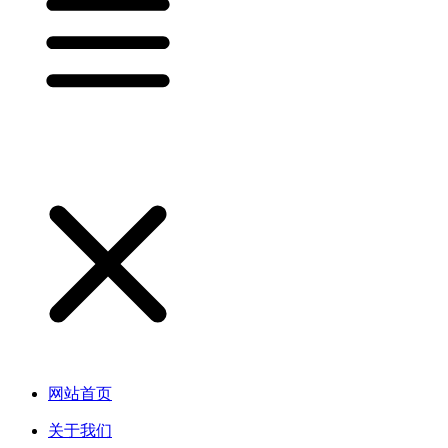
网站首页
关于我们