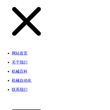
网站首页
关于我们
机械百科
机械自动化
联系我们