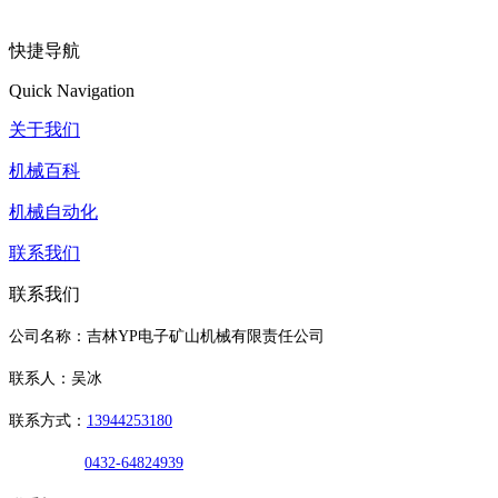
快捷导航
Quick Navigation
关于我们
机械百科
机械自动化
联系我们
联系我们
公司名称：吉林YP电子矿山机械有限责任公司
联系人：吴冰
联系方式：
13944253180
0432-64824939