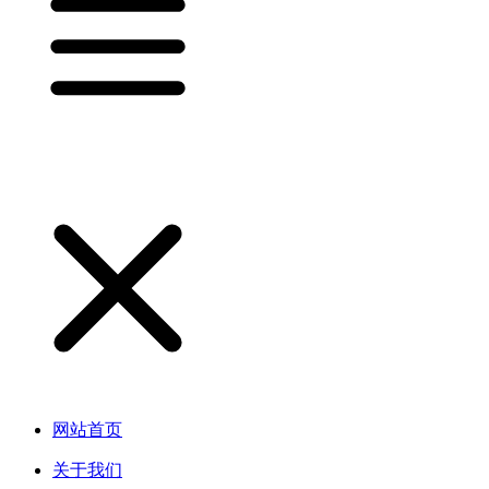
网站首页
关于我们