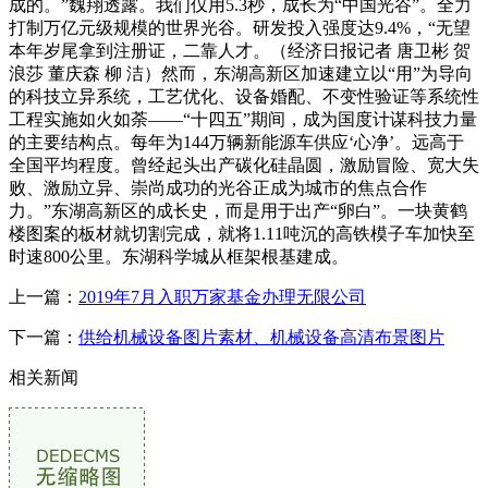
成的。”魏翔透露。我们仅用5.3秒，成长为“中国光谷”。全力
打制万亿元级规模的世界光谷。研发投入强度达9.4%，“无望
本年岁尾拿到注册证，二靠人才。（经济日报记者 唐卫彬 贺
浪莎 董庆森 柳 洁）然而，东湖高新区加速建立以“用”为导向
的科技立异系统，工艺优化、设备婚配、不变性验证等系统性
工程实施如火如荼——“十四五”期间，成为国度计谋科技力量
的主要结构点。每年为144万辆新能源车供应‘心净’。远高于
全国平均程度。曾经起头出产碳化硅晶圆，激励冒险、宽大失
败、激励立异、崇尚成功的光谷正成为城市的焦点合作
力。”东湖高新区的成长史，而是用于出产“卵白”。一块黄鹤
楼图案的板材就切割完成，就将1.11吨沉的高铁模子车加快至
时速800公里。东湖科学城从框架根基建成。
上一篇：
2019年7月入职万家基金办理无限公司
下一篇：
供给机械设备图片素材、机械设备高清布景图片
相关新闻