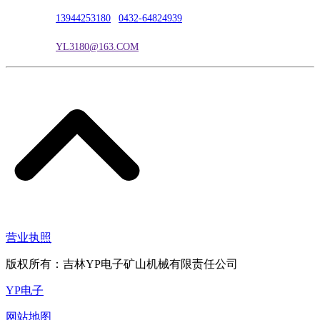
联系电话：
13944253180
|
0432-64824939
电子邮箱：
YL3180@163.COM
营业执照
版权所有：吉林YP电子矿山机械有限责任公司
YP电子
网站地图