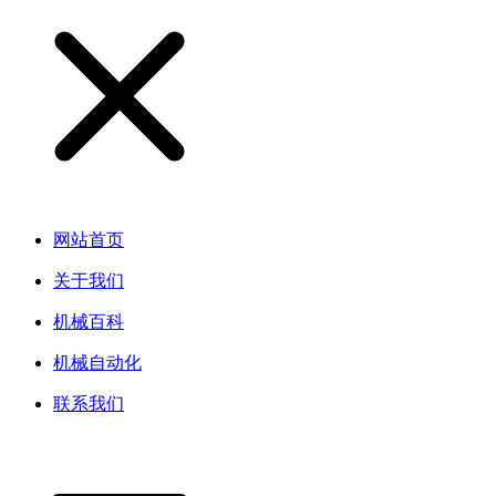
网站首页
关于我们
机械百科
机械自动化
联系我们