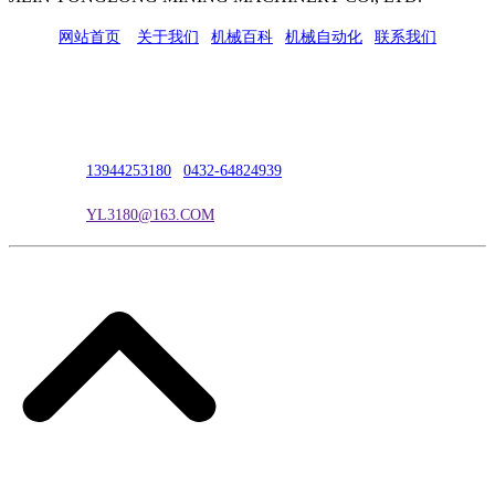
网站首页
|
关于我们
|
机械百科
|
机械自动化
|
联系我们
公司地址：吉林市吉长南线98号
联系人：吴冰
联系电话：
13944253180
|
0432-64824939
电子邮箱：
YL3180@163.COM