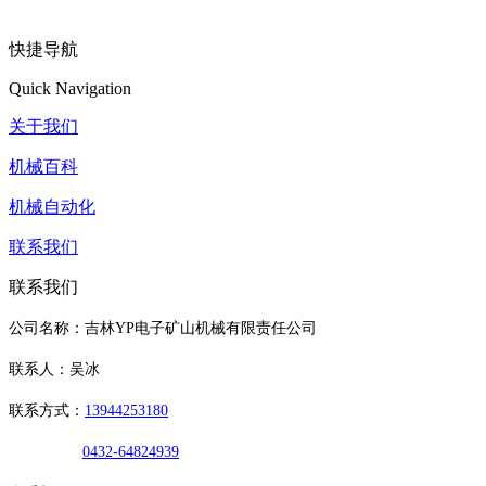
快捷导航
Quick Navigation
关于我们
机械百科
机械自动化
联系我们
联系我们
公司名称：吉林YP电子矿山机械有限责任公司
联系人：吴冰
联系方式：
13944253180
0432-64824939