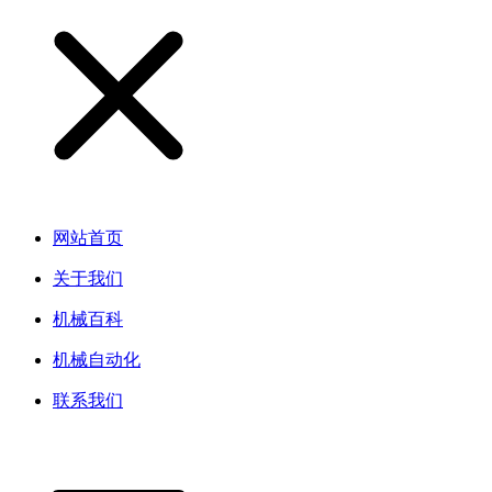
网站首页
关于我们
机械百科
机械自动化
联系我们