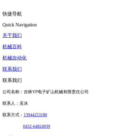
快捷导航
Quick Navigation
关于我们
机械百科
机械自动化
联系我们
联系我们
公司名称：吉林YP电子矿山机械有限责任公司
联系人：吴冰
联系方式：
13944253180
0432-64824939