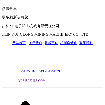
点击分享
更多精彩等着您！
吉林YP电子矿山机械有限责任公司
JILIN YONGLONG MINING MACHINERY CO., LTD.
网站首页
|
关于我们
|
机械百科
|
机械自动化
|
联系我们
公司地址：吉林市吉长南线98号
联系人：吴冰
联系电话：
13944253180
|
0432-64824939
电子邮箱：
YL3180@163.COM