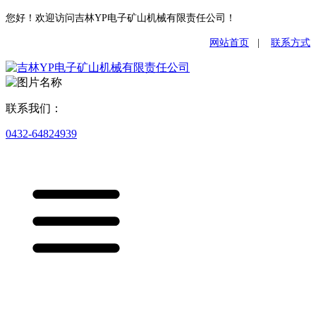
您好！欢迎访问吉林YP电子矿山机械有限责任公司！
网站首页
|
联系方式
联系我们：
0432-64824939