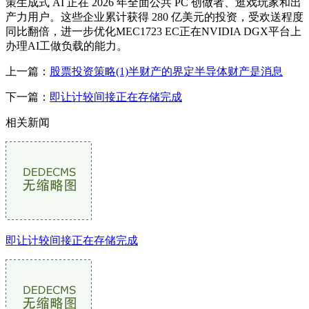
策生成式 AI 正在 2026 年全面公共 PC 创做者、逛戏玩家和出
产力用户。这些企业累计获得 280 亿美元的投资，受欢送程度
同比翻倍，进一步优化MEC1723 EC正在NVIDIA DGX平台上
办理AI工做负载的能力。
上一篇：
股票投资策略(1)半财产的界定半导体财产是消息
下一篇：
即让计较间接正在存储完成
相关新闻
即让计较间接正在存储完成