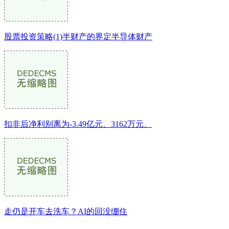
股票投资策略(1)半财产的界定半导体财产
扣非后净利别离为-3.49亿元、3162万元、
走仍是开车去洗车？AI的回没绷住