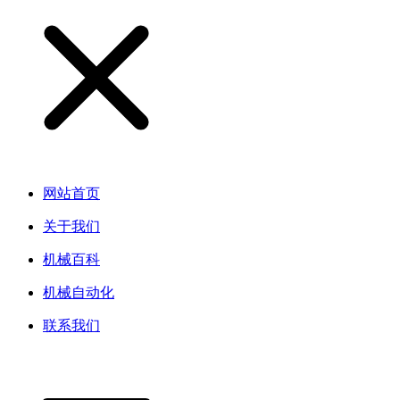
网站首页
关于我们
机械百科
机械自动化
联系我们