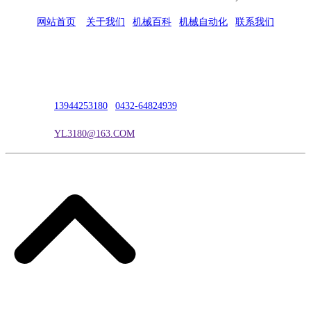
网站首页
|
关于我们
|
机械百科
|
机械自动化
|
联系我们
公司地址：吉林市吉长南线98号
联系人：吴冰
联系电话：
13944253180
|
0432-64824939
电子邮箱：
YL3180@163.COM