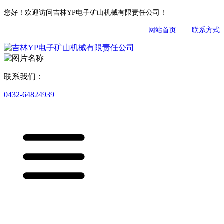
您好！欢迎访问吉林YP电子矿山机械有限责任公司！
网站首页
|
联系方式
联系我们：
0432-64824939