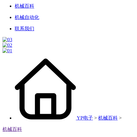
机械百科
机械自动化
联系我们
YP电子
>
机械百科
>
机械百科