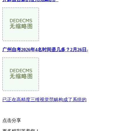
广州自考2026年4名时间是几多？2月26日-
已正在高精度三维视觉范畴构成了系统的
点击分享