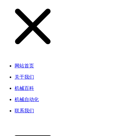
网站首页
关于我们
机械百科
机械自动化
联系我们