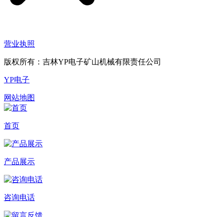
营业执照
版权所有：吉林YP电子矿山机械有限责任公司
YP电子
网站地图
首页
产品展示
咨询电话